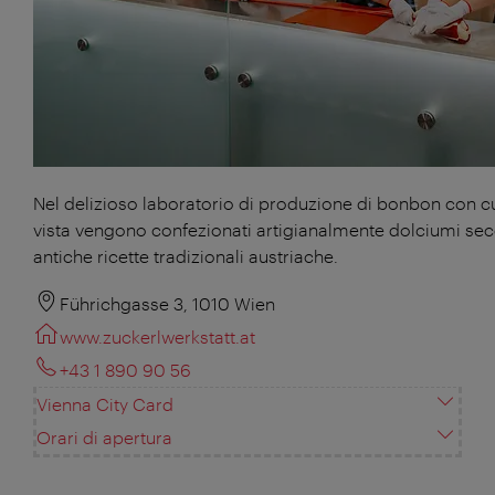
Nel delizioso laboratorio di produzione di bonbon con c
vista vengono confezionati artigianalmente dolciumi se
antiche ricette tradizionali austriache.
Führichgasse 3, 1010 Wien
www.zuckerlwerkstatt.at
+43 1 890 90 56
Vienna City Card
Orari di apertura