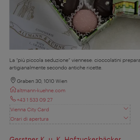
La “più piccola seduzione” viennese: cioccolatini prepara
artigianalmente secondo antiche ricette.
Graben 30, 1010 Wien
altmann-kuehne.com
+43 1 533 09 27
Vienna City Card
Orari di apertura
Gerstner K. u. K. Hofzuckerbäcker