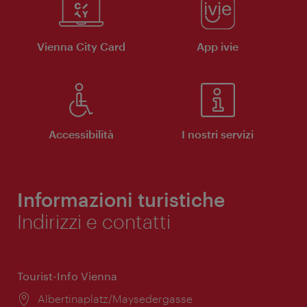
Vienna City Card
App ivie
Accessibilità
I nostri servizi
Informazioni turistiche
Indirizzi e contatti
Tourist-Info Vienna
Posizione:
Albertinaplatz/Maysedergasse