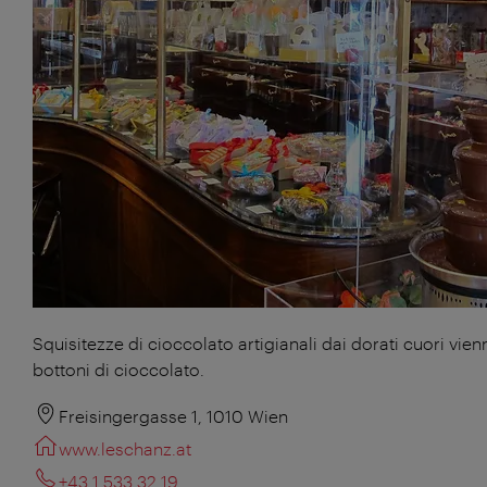
Squisitezze di cioccolato artigianali dai dorati cuori vien
bottoni di cioccolato.
Freisingergasse 1, 1010 Wien
www.leschanz.at
+43 1 533 32 19