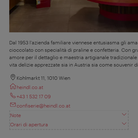
Dal 1953 l'azienda familiare viennese entusiasma gli aman
cioccolato con specialità di praline e confetteria. Con g
amore per il dettaglio e maestria artigianale tradiziona
vita delizie apprezzate sia in Austria sia come souvenir d
Kohlmarkt 11, 1010 Wien
heindl.co.at
+43 1 532 17 09
confiserie@heindl.co.at
Note
Orari di apertura