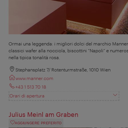
Ormai una leggenda: i migliori dolci del marchio Manner, 
classici wafer alla nocciola, biscottini “Napoli” e numerosi
nella tipica tonalità rosa.
Stephansplatz 7/ Rotenturmstraße, 1010 Wien
www.manner.com
+43 1 513 70 18
Orari di apertura
Julius Meinl am Graben
AGGIUNGERE PREFERITO