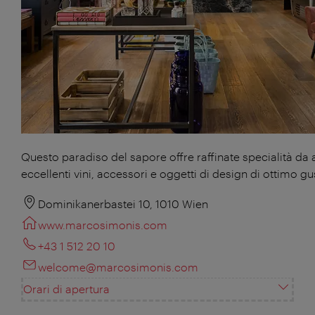
Questo paradiso del sapore offre raffinate specialità da 
eccellenti vini, accessori e oggetti di design di ottimo gu
Dominikanerbastei 10, 1010 Wien
www.marcosimonis.com
+43 1 512 20 10
welcome@marcosimonis.com
Orari di apertura