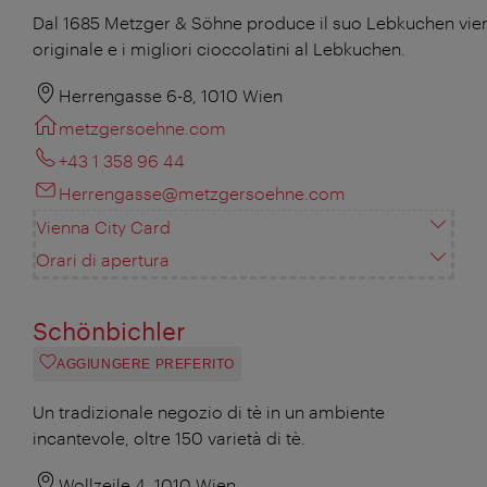
Dal 1685 Metzger & Söhne produce il suo Lebkuchen vie
originale e i migliori cioccolatini al Lebkuchen.
Herrengasse 6-8, 1010 Wien
metzgersoehne.com
+43 1 358 96 44
Herrengasse@metzgersoehne.com
Vienna City Card
Orari di apertura
Schönbichler
AGGIUNGERE PREFERITO
Un tradizionale negozio di tè in un ambiente
incantevole, oltre 150 varietà di tè.
Wollzeile 4, 1010 Wien