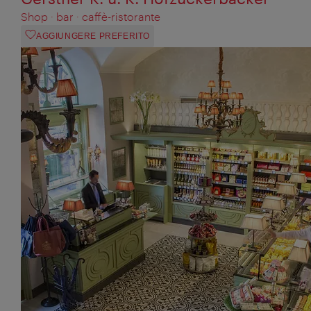
Shop · bar · caffè-ristorante
AGGIUNGERE PREFERITO