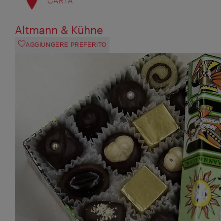
CARTA
Altmann & Kühne
AGGIUNGERE PREFERITO