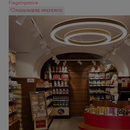
Flagshipstore
AGGIUNGERE PREFERITO