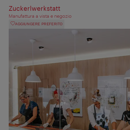
Zuckerlwerkstatt
Manufattura a vista e negozio
AGGIUNGERE PREFERITO