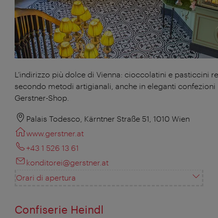
L’indirizzo più dolce di Vienna: cioccolatini e pasticcini re
secondo metodi artigianali, anche in eleganti confezioni 
Gerstner-Shop.
Palais Todesco, Kärntner Straße 51, 1010 Wien
www.gerstner.at
+43 1 526 13 61
konditorei@gerstner.at
Orari di apertura
Confiserie Heindl