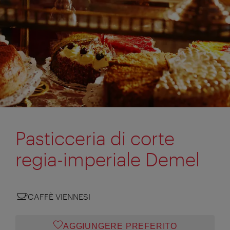
Pasticceria di corte
regia-imperiale Demel
CAFFÈ VIENNESI
AGGIUNGERE PREFERITO