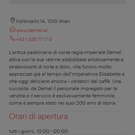
Kohlmarkt 14, 1010 Wien
www.demel.at
+43 1 535 17 17 0
L'antica pasticceria di corte regia-imperiale Demel
attira con le sue vetrine addobbate artisticamente e
straboccanti di torte e dolci, che furono molto
apprezzati già al tempo dall'imperatrice Elisabetta e
che oggi deliziano ancora i visitatori del caffè. Una
curiosità: da Demel il personale impiegato per la
vendita e il servizio è esclusivamente femminile,
come è sempre stato nei suoi 200 anni di storia.
Orari di apertura
tutti i giorni, 10:00 - 00:00