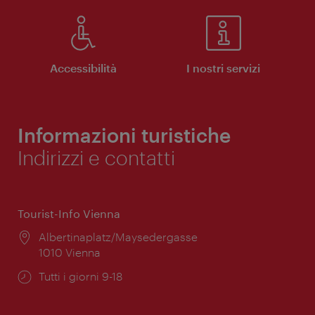
Accessibilità
I nostri servizi
Informazioni turistiche
Indirizzi e contatti
Tourist-Info Vienna
Posizione:
Albertinaplatz/Maysedergasse
1010 Vienna
Orari
Tutti i giorni 9-18
di
apertura: