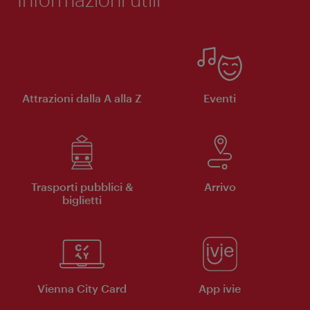
Attrazioni dalla A alla Z
Eventi
Trasporti pubblici &
Arrivo
biglietti
Vienna City Card
App ivie