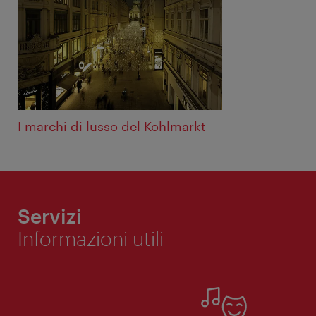
I marchi di lusso del Kohlmarkt
Servizi
Informazioni utili