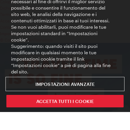
necessari al fine di offrirvi il miglior servizio
Colophon
possibile e consentire il funzionamento del
Dichiarazione sulla protezione dei dati
sito web, le analisi della navigazione e i
Terms of Use
contenuti ottimizzati in base ai tuoi interessi.
Accessibilità
Se non vuoi abilitarli, puoi modificare le tue
Contatto stampa
impostazioni standard in “Impostazioni
Impostazioni cookie
cookie”.
© Copyright WienTourismus
Suggerimento: quando visiti il sito puoi
modificare in qualsiasi momento le tue
impostazioni cookie tramite il link
“Impostazioni cookie” a piè di pagina alla fine
del sito.
IMPOSTAZIONI AVANZATE
ACCETTA TUTTI I COOKIE