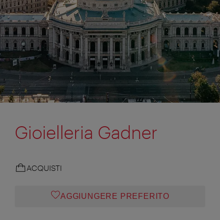
Gioielleria Gadner
ACQUISTI
AGGIUNGERE PREFERITO