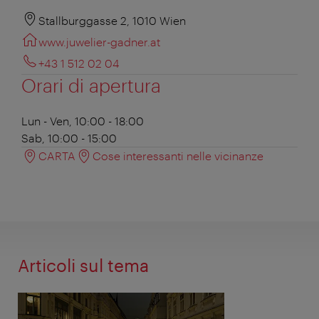
Stallburggasse 2, 1010 Wien
www.juwelier-gadner.at
+43 1 512 02 04
Orari di apertura
Lun - Ven, 10:00 - 18:00
Sab, 10:00 - 15:00
CARTA
Cose interessanti nelle vicinanze
Articoli sul tema