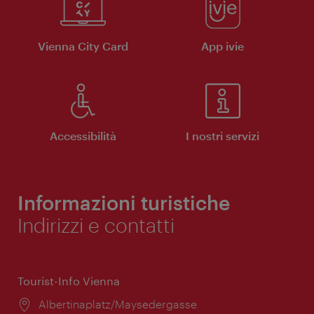
Vienna City Card
App ivie
Accessibilità
I nostri servizi
Informazioni turistiche
Indirizzi e contatti
Tourist-Info Vienna
Posizione:
Albertinaplatz/Maysedergasse