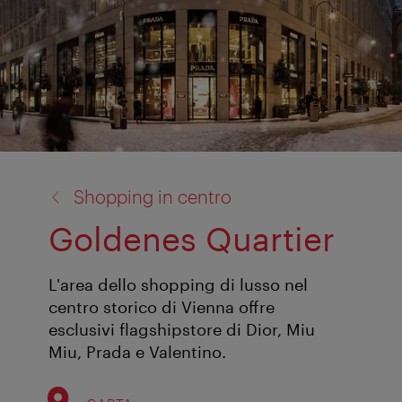
torna
Shopping in centro
a:
Goldenes Quartier
L'area dello shopping di lusso nel
centro storico di Vienna offre
esclusivi flagshipstore di Dior, Miu
Miu, Prada e Valentino.