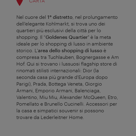
CARTA
Nel cuore del
1° distretto
, nel prolungamento
dell'elegante Kohlmarkt, si trova uno dei
quartieri più esclusivi della città per lo
shopping. Il “
Goldenes Quartier
" è la meta
ideale per lo shopping di lusso in ambiente
storico. L'
area dello shopping di lusso
è
compresa tra Tuchlauben, Bognergasse e Am
Hof. Qui si trovano i lussuosi flagship store di
rinomati stilisti internazionali: Dior (la
seconda casa più grande d'Europa dopo
Parigi), Prada, Bottega Veneta, Giorgio
Armani, Emporio Armani, Balenciaga,
Valentino, Miu Miu, Alexander McQueen, Etro,
Pomellato e Brunello Cucinelli. Accessori per
la casa e simpatici souvenir si possono
trovare da Lederleitner Home.