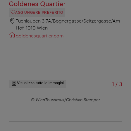
Goldenes Quartier
AGGIUNGERE PREFERITO
Tuchlauben 3-7A/Bognergasse/Seitzergasse/Am
Hof, 1010 Wien
goldenesquartier.com
di
Visualizza tutte le immagini
1
/
3
a.com
© WienTourismus/Christian Stemper