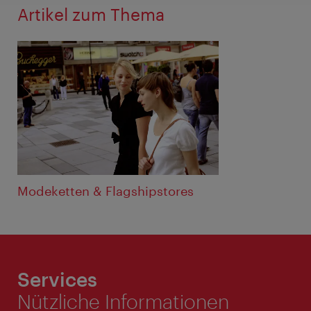
Artikel zum Thema
Modeketten & Flagshipstores
Services
Nützliche Informationen