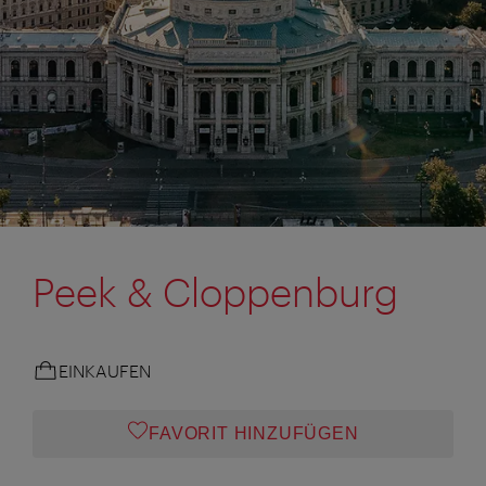
Peek & Cloppenburg
EINKAUFEN
FAVORIT HINZUFÜGEN