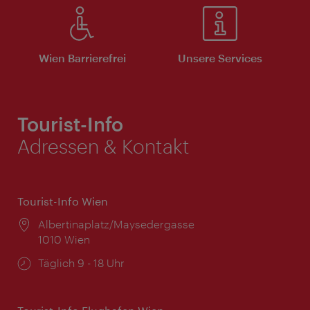
Wien Barrierefrei
Unsere Services
Tourist-Info
Adressen & Kontakt
Tourist-Info Wien
Ort:
Albertinaplatz/Maysedergasse
1010 Wien
Öffnungszeiten:
Täglich 9 - 18 Uhr