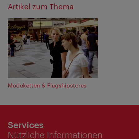
Artikel zum Thema
Modeketten & Flagshipstores
Services
Nützliche Informationen