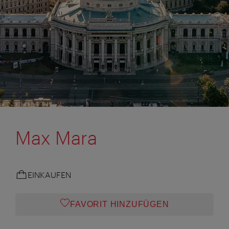
Max Mara
EINKAUFEN
FAVORIT HINZUFÜGEN