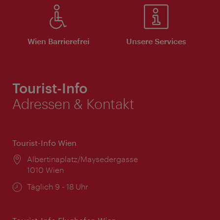
Wien Barrierefrei
Unsere Services
Tourist-Info
Adressen & Kontakt
Tourist-Info Wien
Ort:
Albertinaplatz/Maysedergasse
1010 Wien
Öffnungszeiten:
Täglich 9 - 18 Uhr