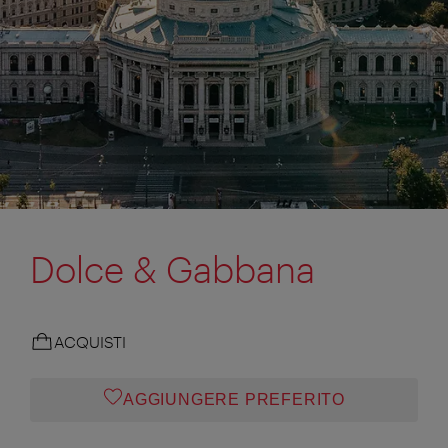
Dolce & Gabbana
ACQUISTI
AGGIUNGERE PREFERITO