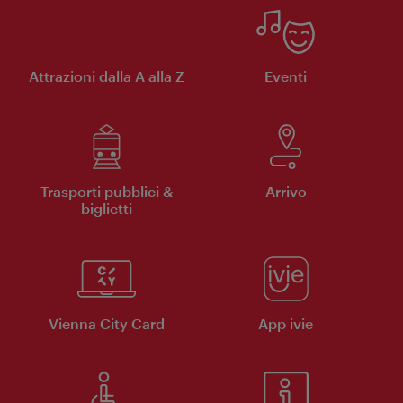
Attrazioni dalla A alla Z
Eventi
Trasporti pubblici &
Arrivo
biglietti
Vienna City Card
App ivie