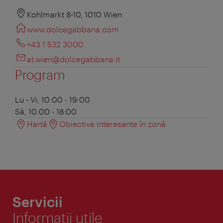
Kohlmarkt 8-10, 1010 Wien
www.dolcegabbana.com
+43 1 532 3000
at.wien@dolcegabbana.it
Program
Lu - Vi, 10:00 - 19:00
Sâ, 10:00 - 18:00
Hartă
Obiective interesante în zonă
Servicii
Informaţii utile