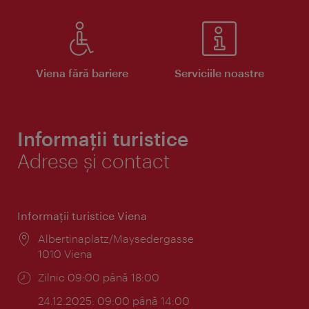
Viena fără bariere
Serviciile noastre
Informații turistice
Adrese și contact
Informaţii turistice Viena
Locul:
Albertinaplatz/Maysedergasse
1010 Viena
Program:
Zilnic 09:00 până 18:00
24.12.2025: 09:00 până 14:00