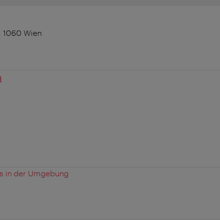
7, 1060 Wien
n
es in der Umgebung