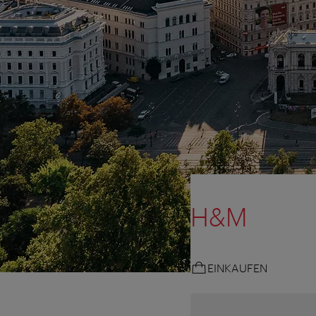
H&M
EINKAUFEN