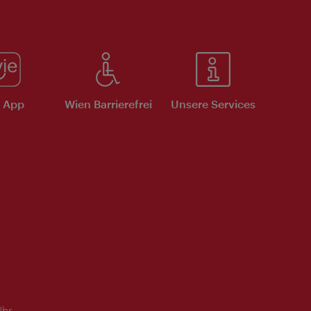
e App
Wien Barrierefrei
Unsere Services
Uhr