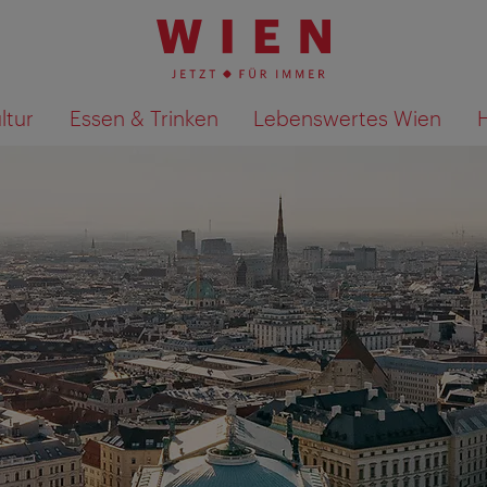
ltur
Essen & Trinken
Lebenswertes Wien
Suchergebnisse auf Karte an