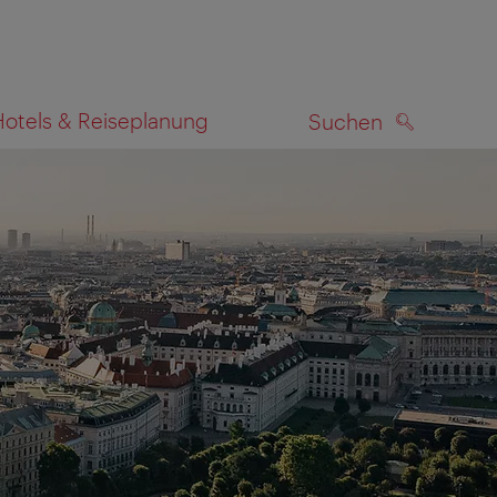
Hotels & Reiseplanung
Suchen
SUCHEN
zeigen