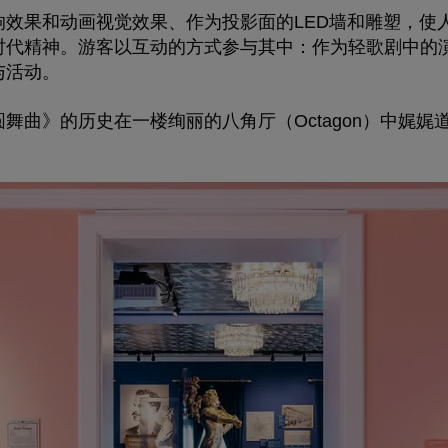
响效果和动画视觉效果、作为投影面的LED墙和雕塑，使
时代精神。游客以互动的方式参与其中：作为轻歌剧中的
与活动。
圆舞曲》的历史在一楼绚丽的
八角厅
（
Octagon
）中娓娓