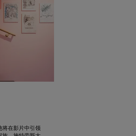
他将在影片中引领
家族。施特劳斯大