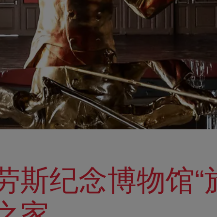
劳斯纪念博物馆“
之家