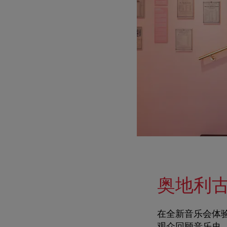
奥地利
在全新音乐会体验
观众回顾音乐史