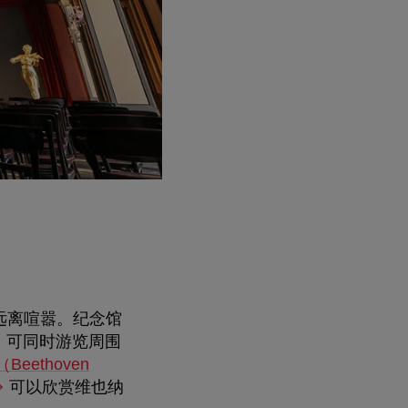
远离喧嚣。纪念馆
米。可同时游览周围
eethoven
可以欣赏维也纳