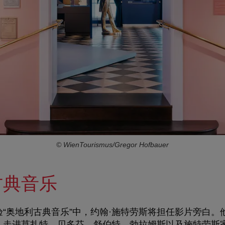
© WienTourismus/Gregor Hofbauer
古典音乐
“奥地利古典音乐”中，约翰·施特劳斯将担任影片旁白。
，走进莫扎特、贝多芬、舒伯特、勃拉姆斯以及施特劳斯