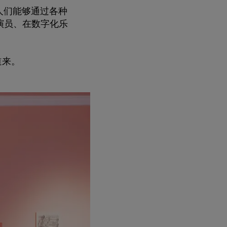
人们能够
通过各种
演员、在数字化乐
道来。