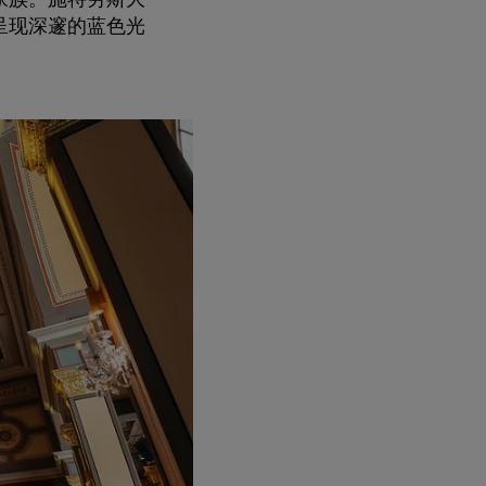
呈现深邃的蓝色光