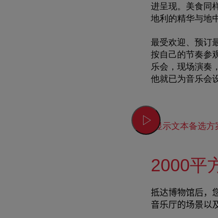
进呈现。美食同
地利的精华与地
最受欢迎、预订
按自己的节奏参
乐会，现场演奏，
他就已为音乐会
显示文本备选方
2000
抵达博物馆后，
音乐厅的场景以