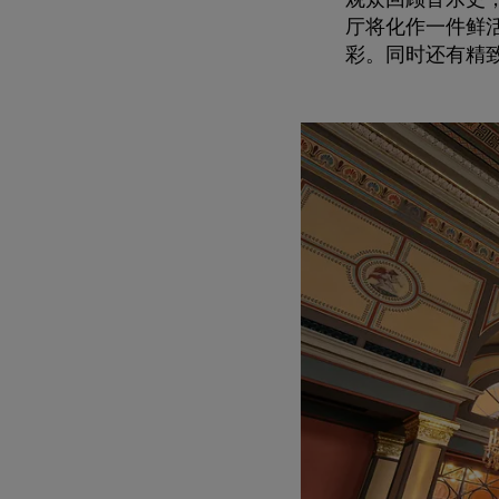
厅将化作一件鲜
彩。同时还有精