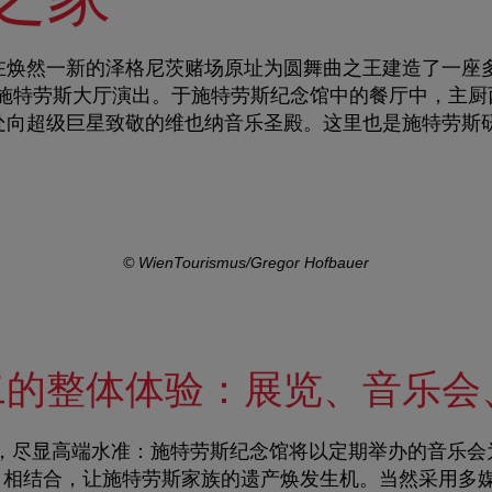
在焕然一新的泽格尼茨赌场原址为圆舞曲之王建造了一座
在施特劳斯大厅演出。于施特劳斯纪念馆中的餐厅中，主厨
处向超级巨星致敬的维也纳音乐圣殿。这里也是施特劳斯
© WienTourismus/Gregor Hofbauer
二的整体体验：展览、音乐会
，尽显高端水准：施特劳斯纪念馆将以定期举办的
音乐会
相结合，让施特劳斯家族的遗产焕发生机。当然采用多