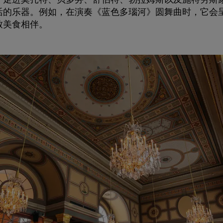
活的乐器。例如，在演奏《蓝色多瑙河》圆舞曲时，它会
致美食相伴。