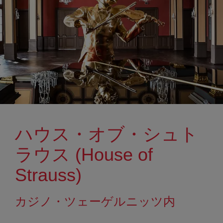
ハウス・オブ・シュト
ラウス (House of
Strauss)
カジノ・ツェーゲルニッツ内