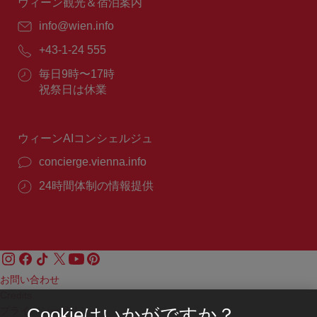
間：
ウィーン観光＆宿泊案内
E
info@wien.info
メ
電
+43-1-24 555
ー
話
ル：
営
毎日9時〜17時
番
業
祝祭日は休業
号：
時
間：
ウィーンAIコンシェルジュ
concierge.vienna.info
24時間体制の情報提供
お問い合わせ
Credits
プライバシーポリシー
Cookieはいかがですか？