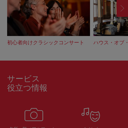
進
む
初心者向けクラシックコンサート
ハウス・オブ
サービス
役立つ情報