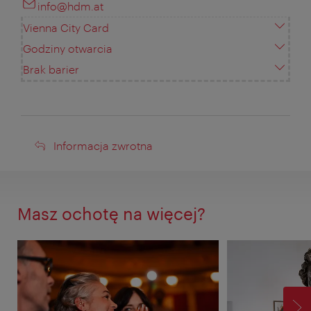
info@hdm.at
Vienna City Card
Godziny otwarcia
Brak barier
Informacja
Informacja zwrotna
zwrotna
Masz ochotę na więcej?