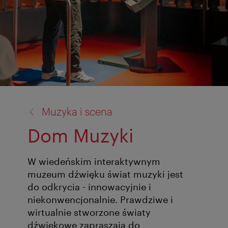
powrót
Muzyka i scena
do:
Dom Muzyki
W wiedeńskim interaktywnym
muzeum dźwięku świat muzyki jest
do odkrycia - innowacyjnie i
niekonwencjonalnie. Prawdziwe i
wirtualnie stworzone światy
dźwiękowe zapraszają do