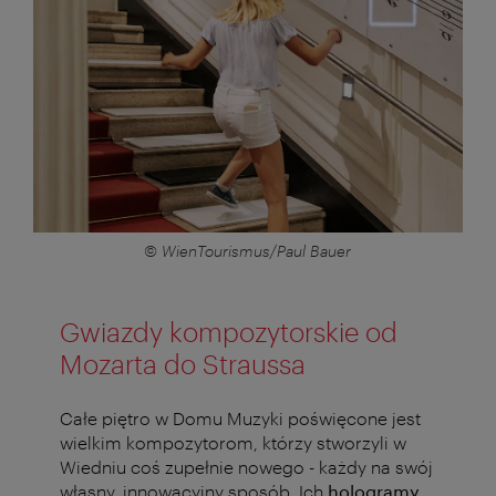
© WienTourismus/Paul Bauer
Gwiazdy kompozytorskie od
Mozarta do Straussa
Całe piętro w Domu Muzyki poświęcone jest
wielkim kompozytorom, którzy stworzyli w
Wiedniu coś zupełnie nowego - każdy na swój
własny, innowacyjny sposób. Ich
hologramy