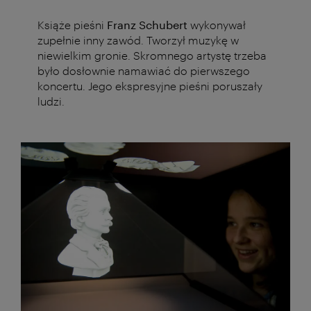
Książe pieśni
Franz Schubert
wykonywał
zupełnie inny zawód. Tworzył muzykę w
niewielkim gronie. Skromnego artystę trzeba
było dosłownie namawiać do pierwszego
koncertu. Jego ekspresyjne pieśni poruszały
ludzi.