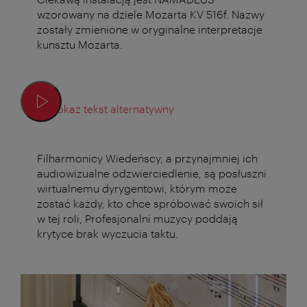
wzorowany na dziele Mozarta KV 516f. Nazwy
zostały zmienione w oryginalne interpretacje
kunsztu Mozarta.
Pokaż tekst alternatywny
Filharmonicy Wiedeńscy, a przynajmniej ich
audiowizualne odzwierciedlenie, są posłuszni
wirtualnemu dyrygentowi, którym może
zostać każdy, kto chce spróbować swoich sił
w tej roli, Profesjonalni muzycy poddają
krytyce brak wyczucia taktu.