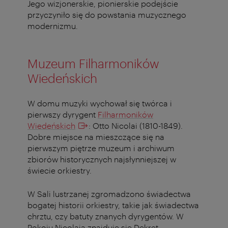
Jego wizjonerskie, pionierskie podejście
przyczyniło się do powstania muzycznego
modernizmu.
Muzeum Filharmoników
Wiedeńskich
W domu muzyki wychował się twórca i
pierwszy dyrygent
Filharmoników
Wiedeńskich
:
Otto Nicolai
(1810-1849).
Dobre miejsce na mieszczące się na
pierwszym piętrze muzeum i archiwum
zbiorów historycznych najsłynniejszej w
świecie orkiestry.
W Sali lustrzanej
zgromadzono świadectwa
bogatej historii orkiestry, takie jak świadectwa
chrztu, czy batuty znanych dyrygentów. W
Pokoju Nicolaia
znajduje się
Dekret