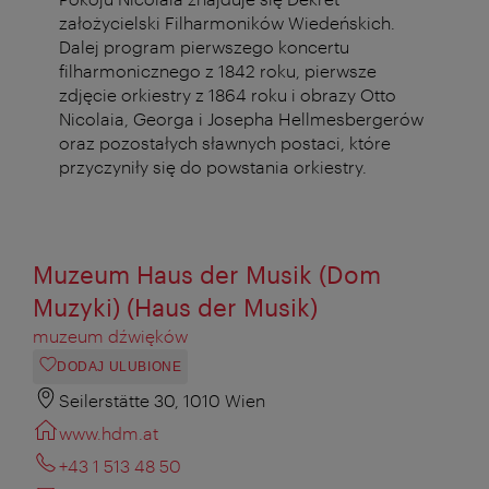
założycielski
Filharmoników Wiedeńskich.
Dalej program pierwszego koncertu
filharmonicznego z 1842 roku, pierwsze
zdjęcie orkiestry z 1864 roku i obrazy Otto
Nicolaia, Georga i Josepha Hellmesbergerów
oraz pozostałych sławnych postaci, które
przyczyniły się do powstania orkiestry.
Muzeum Haus der Musik (Dom
Muzyki) (Haus der Musik)
muzeum dźwięków
DODAJ ULUBIONE
Seilerstätte 30, 1010 Wien
www.hdm.at
+43 1 513 48 50