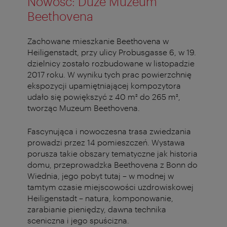
Nowość: Duże Muzeum
Beethovena
Zachowane mieszkanie Beethovena w
Heiligenstadt, przy ulicy Probusgasse 6, w 19.
dzielnicy zostało rozbudowane w listopadzie
2017 roku. W wyniku tych prac powierzchnię
ekspozycji upamiętniającej kompozytora
udało się powiększyć z 40 m² do 265 m²,
tworząc Muzeum Beethovena.
Fascynująca i nowoczesna trasa zwiedzania
prowadzi przez 14 pomieszczeń. Wystawa
porusza takie obszary tematyczne jak historia
domu, przeprowadzka Beethovena z Bonn do
Wiednia, jego pobyt tutaj – w modnej w
tamtym czasie miejscowości uzdrowiskowej
Heiligenstadt – natura, komponowanie,
zarabianie pieniędzy, dawna technika
sceniczna i jego spuścizna.