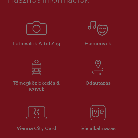
Látnivalók A-tól Z-ig
Események
Tömegközlekedés &
Odautazás
jegyek
Vienna City Card
ivie alkalmazás