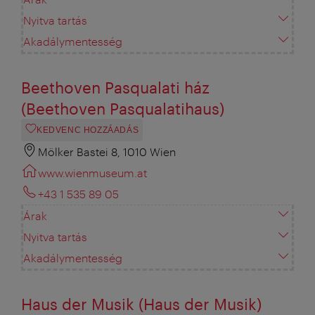
Nyitva tartás
Akadálymentesség
Beethoven Pasqualati ház
(Beethoven Pasqualatihaus)
KEDVENC HOZZÁADÁS
Mölker Bastei 8, 1010 Wien
www.wienmuseum.at
+43 1 535 89 05
Árak
Nyitva tartás
Akadálymentesség
Haus der Musik (Haus der Musik)