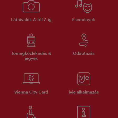
Látnivalók A-tól Z-ig
Események
Tömegközlekedés &
Odautazás
jegyek
Vienna City Card
ivie alkalmazás