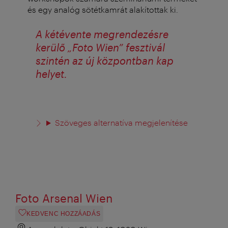
és egy analóg sötétkamrát alakítottak ki.
A kétévente megrendezésre
kerülő „Foto Wien” fesztivál
szintén az új központban kap
helyet.
Szöveges alternatíva megjelenítése
Foto Arsenal Wien
KEDVENC HOZZÁADÁS