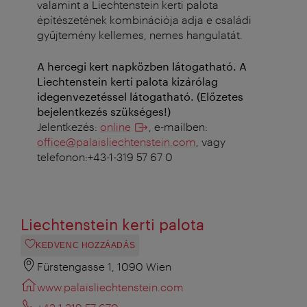
valamint a Liechtenstein kerti palota
építészetének kombinációja adja e családi
gyűjtemény kellemes, nemes hangulatát.
A hercegi kert napközben látogatható. A
Liechtenstein kerti palota kizárólag
idegenvezetéssel látogatható. (Előzetes
bejelentkezés szükséges!)
Jelentkezés:
online
, e-mailben:
office@palaisliechtenstein.com
, vagy
telefonon:
+43-1-319 57 67 0
Liechtenstein kerti palota
KEDVENC HOZZÁADÁS
Fürstengasse 1, 1090 Wien
www.palaisliechtenstein.com