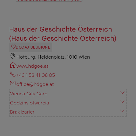
Haus der Geschichte Österreich
(Haus der Geschichte Österreich)
DODAJ ULUBIONE
Hofburg, Heldenplatz, 1010 Wien
www.hdgoe.at
+43 1 53 41 08 05
office@hdgoe.at
Vienna City Card
Godziny otwarcia
Brak barier