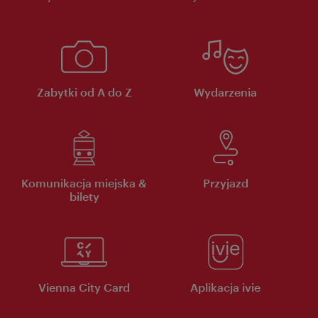
Zabytki od A do Z
Wydarzenia
Komunikacja miejska &
Przyjazd
bilety
Vienna City Card
Aplikacja ivie