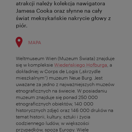
atrakcji należy kolekcja nawigatora
Jamesa Cooka oraz słynne na cały
świat meksykańskie nakrycie głowy z
piór.
MAPA
Weltmuseum Wien (Muzeum Świata) znajduje
się w kompleksie
Wiedeńskiego Hofburga
, a
dokładniej w Corps de Logis („skrzydle
mieszkalnym”) muzeum Neue Burg. Jest
uważane za jedno z najważniejszych muzeów
etnograficznych na świecie. W posiadaniu
muzeum znajduje się ponad 250 000
etnograficznych obiektów, 140 000
historycznych zdjęć oraz 146 000 druków na
temat historii, kultury, sztuki i życia
codziennego ludów, w większości
przypadków, spoza Europy. Wiele