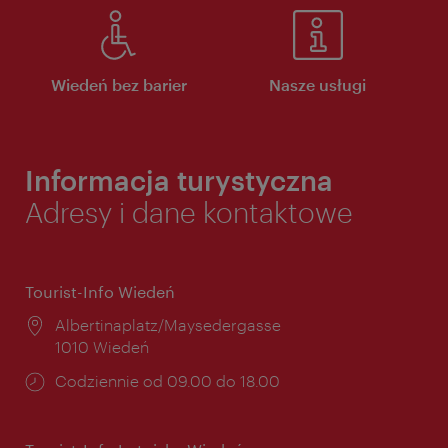
Wiedeń bez barier
Nasze usługi
Informacja turystyczna
Adresy i dane kontaktowe
Tourist-Info Wiedeń
Miejsce:
Albertinaplatz/Maysedergasse
1010 Wiedeń
Godziny
Codziennie od 09.00 do 18.00
otwarcia: