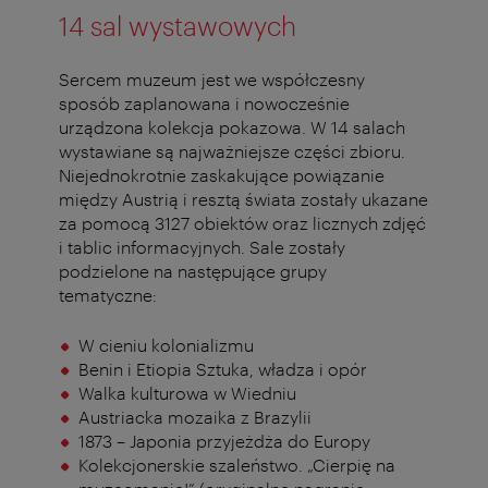
14 sal wystawowych
Sercem muzeum jest we współczesny
sposób zaplanowana i nowocześnie
urządzona kolekcja pokazowa. W 14 salach
wystawiane są najważniejsze części zbioru.
Niejednokrotnie zaskakujące powiązanie
między Austrią i resztą świata zostały ukazane
za pomocą 3127 obiektów oraz licznych zdjęć
i tablic informacyjnych. Sale zostały
podzielone na następujące grupy
tematyczne:
W cieniu kolonializmu
Benin i Etiopia Sztuka, władza i opór
Walka kulturowa w Wiedniu
Austriacka mozaika z Brazylii
1873 – Japonia przyjeżdża do Europy
Kolekcjonerskie szaleństwo. „Cierpię na