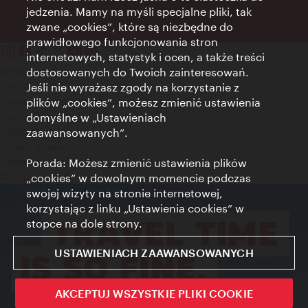
jedzenia. Mamy na myśli specjalne pliki, tak
zwane „cookies”, które są niezbędne do
prawidłowego funkcjonowania stron
internetowych, statystyk i ocen, a także treści
Kontakt
dostosowanych do Twoich zainteresowań.
Credits
Jeśli nie wyrażasz zgody na korzystanie z
Zgoda na przetwarzanie danych osobowych
plików „cookies”, możesz zmienić ustawienia
Terms of Use
domyślne w „Ustawieniach
Dostępność
zaawansowanych”.
Kontakt prasowy
Porada: Możesz zmienić ustawienia plików
Ustawienia cookies
© Copyright Wien Tourismus
„cookies” w dowolnym momencie podczas
swojej wizyty na stronie internetowej,
korzystając z linku „Ustawienia cookies” w
stopce na dole strony.
USTAWIENIACH ZAAWANSOWANYCH
AKCEPTUJ WSZYSTKIE PLIKI COOKIE