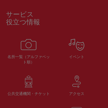
サービス
役立つ情報
名所一覧（アルファベッ
イベント
ト順）
公共交通機関・チケット
アクセス