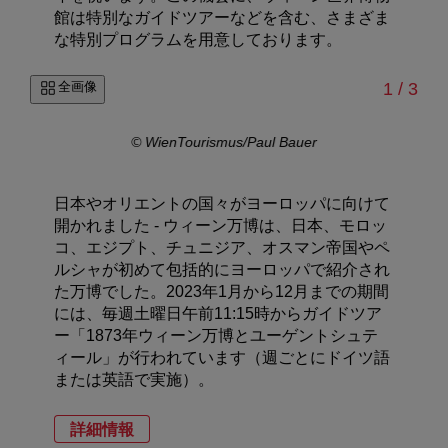
館は特別なガイドツアーなどを含む、さまざま
な特別プログラムを用意しております。
/
全画像
1
/
3
© WienTourismus/Paul Bauer
日本やオリエントの国々がヨーロッパに向けて
開かれました - ウィーン万博は、日本、モロッ
コ、エジプト、チュニジア、オスマン帝国やペ
ルシャが初めて包括的にヨーロッパで紹介され
た万博でした。2023年1月から12月までの期間
には、毎週土曜日午前11:15時からガイドツア
ー「1873年ウィーン万博とユーゲントシュテ
ィール」が行われています（週ごとにドイツ語
または英語で実施）。
詳細情報