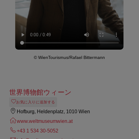
© WienTourismus/Rafael Bittermann
世界博物館ウィーン
お気に入りに追加する
Hofburg, Heldenplatz, 1010 Wien
www.weltmuseumwien.at
+43 1 534 30-5052