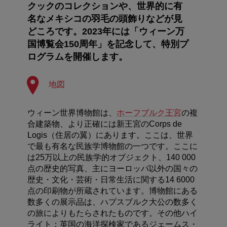
クックのコレクションや、世界的に有
名なメキシコの羽毛の頭飾りなどが見
どころです。2023年には「ウィーン万
国博覧会150周年」を記念して、特別プ
ログラムを開催します。
地図
ウィーン世界博物館は、
ホーフブルク王宮
の複
合建築物、より正確には新王宮のCorps de
Logis（住居の翼）にあります。ここは、世界
で最も有名な民族学博物館の一つです。ここに
は25万以上の民族学的オブジェクト、140 000
点の歴史的写真、主にヨーロッパ以外の国々の
歴史・文化・芸術・日常生活に関する14 6000
点の印刷物が所蔵されています。博物館にある
数多くの展示品は、ハプスブルク大公の数多く
の旅によりもたらされたものです。その他ハイ
ライト：英国の海洋探検家であるジェームス・