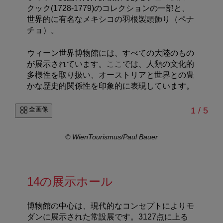
クック(1728-1779)のコレクションの一部と、
世界的に有名なメキシコの羽根製頭飾り（ペナ
チョ）。
ウィーン世界博物館には、すべての大陸のもの
が展示されています。ここでは、人類の文化的
多様性を取り扱い、オーストリアと世界との豊
かな歴史的関係性を印象的に表現しています。
/
全画像
1
/
5
© WienTourismus/Paul Bauer
14の展示ホール
博物館の中心は、現代的なコンセプトによりモ
ダンに展示された常設展です。3127点に上る