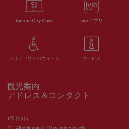
Vienna City Card
ivie アプリ
バリアフリーのウィーン
サービス
観光案内
アドレス＆コンタクト
1区旧市街
場
Albertinaplatz／Maysedergasse角