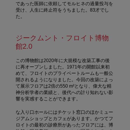
であった医師に依頼してモルヒネの過量投与を
受け、人生に終止符をうちました。83才でし
た。
ジークムント・フロイト博物
館2.0
この博物館は2020年に大規模な改築工事の後
に再オープンしました。1971年の開館以来初
めて、フロイトのプライベートルームも一般公
開されるようになりました。今回の改築によっ
て展示フロアは2倍の550 m²となり、偉大な精
神分析学者の業績と、後代への計り知れない影
響を実感することができます。
な入り口ホールにはチケット窓口のほかミュー
ジアムショップとカフェがあります。かつてフ
ロイトの最初の診療所があったフロアには、博