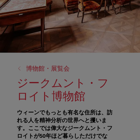
戻
博物館・展覧会
る:
ジークムント・フ
ロイト博物館
ウィーンでもっとも有名な住所は、訪
れる人を精神分析の世界へと攫いま
す。ここでは偉大なジークムント・フ
ロイトが50年ほど暮らしただけでな