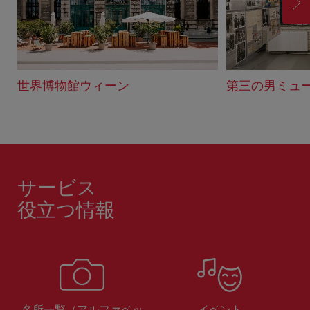
進
む
世界博物館ウィーン
第三の男ミュ
サービス
役立つ情報
名所一覧（アルファベッ
イベント