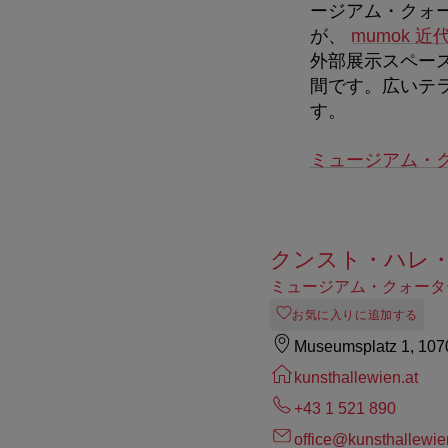
ージアム・クォ
が、
mumok 
外部展示スペー
間です。広いテ
す。
ミュージアム・
クンスト・ハレ
ミュージアム・クォータ
お気に入りに追加する
Museumsplatz 1, 107
kunsthallewien.at
+43 1 521 890
office@kunsthallewie