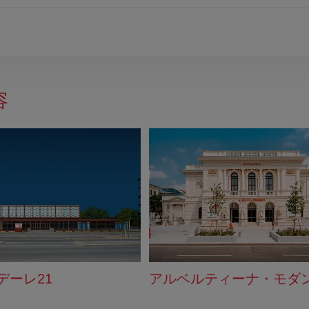
容
デーレ21
アルベルティーナ・モダ