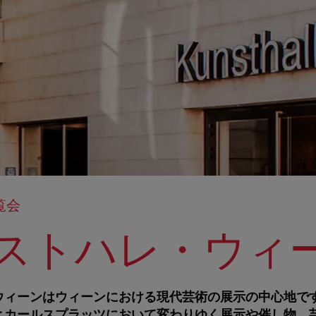
覧会
ストハレ・ウィ
ウィーンはウィーンにおける現代芸術の展示の中心地で
とカールスプラッツにおいて変わりゆく展示や催し物、