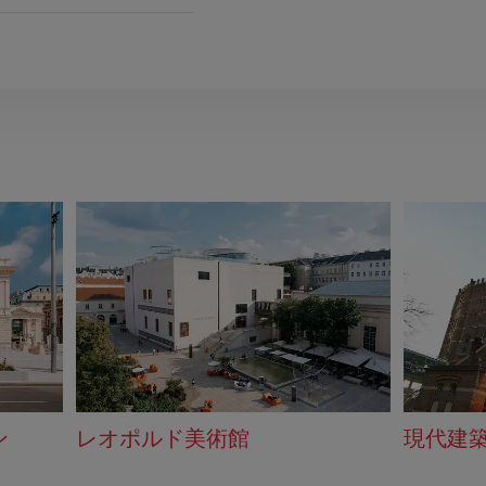
ン
レオポルド美術館
現代建