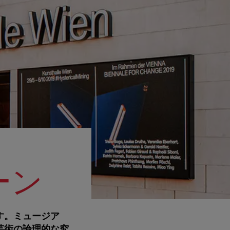
ーン
す。ミュージア
芸術の論理的な究