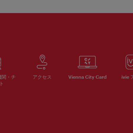
機関・チ
アクセス
Vienna City Card
ivie
ト