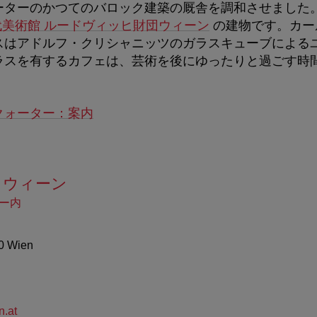
ーターのかつてのバロック建築の厩舎を調和させました
近代美術館 ルードヴィッヒ財団ウィーン
の建物です。カー
スはアドルフ・クリシャニッツのガラスキューブによる
ラスを有するカフェは、芸術を後にゆったりと過ごす時
クォーター：案内
・ウィーン
ー内
0 Wien
n.at