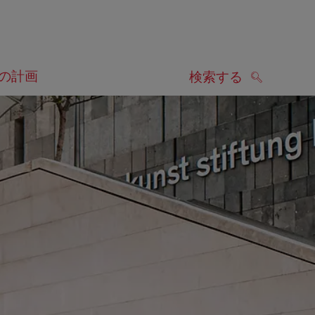
の計画
検索する
検索する
します