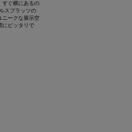
。すぐ横にあるの
ルスプラッツの
ユニークな展示空
間にピッタリで