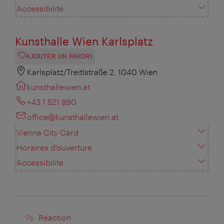
Accessibilité
Kunsthalle Wien Karlsplatz
AJOUTER UN FAVORI
Karlsplatz/Treitlstraße 2, 1040 Wien
kunsthallewien.at
+43 1 521 890
office@kunsthallewien.at
Vienna City Card
Horaires d'ouverture
Accessibilité
Réaction
Réaction