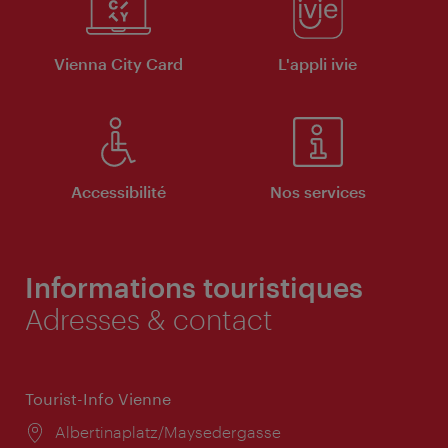
Vienna City Card
L'appli ivie
Accessibilité
Nos services
Informations touristiques
Adresses & contact
Tourist-Info Vienne
Lieu:
Albertinaplatz/Maysedergasse