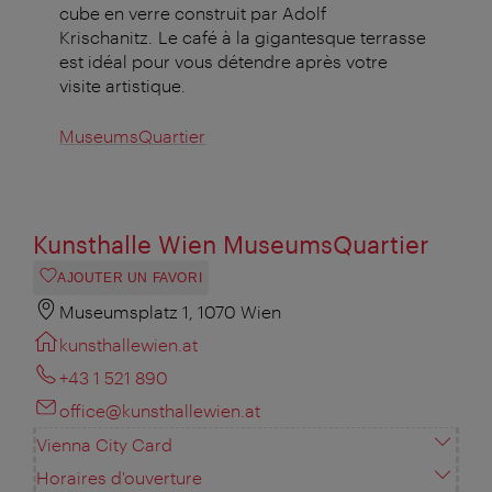
cube en verre construit par Adolf
Krischanitz. Le café à la gigantesque terrasse
est idéal pour vous détendre après votre
visite artistique.
MuseumsQuartier
Kunsthalle Wien MuseumsQuartier
AJOUTER UN FAVORI
Museumsplatz 1, 1070 Wien
kunsthallewien.at
+43 1 521 890
office@kunsthallewien.at
Vienna City Card
Horaires d'ouverture