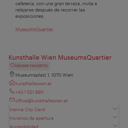
cafetería, con una gran terraza, invita a
relajarse después de recorrer las
exposiciones.
MuseumsQuartier
Kunsthalle Wien MuseumsQuartier
AÑADIR FAVORITO
Museumsplatz 1, 1070 Wien
kunsthallewien.at
+43 1 521 890
office@kunsthallewien.at
Vienna City Card
Horarios de apertura
Accesibilidad