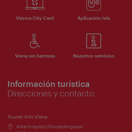
Vienna City Card
Aplicación ivie
Viena sin barreras
Nuestros servicios
Información turística
Direcciones y contacto
Tourist-Info Viena
Lugar:
Albertinaplatz/Maysedergasse