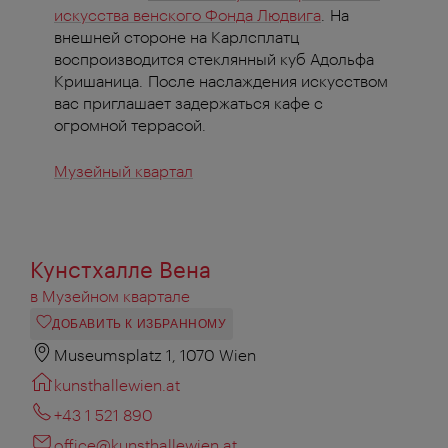
искусства венского Фонда Людвига
. На
внешней стороне на Карлсплатц
воспроизводится стеклянный куб Адольфа
Кришаница. После наслаждения искусством
вас приглашает задержаться кафе с
огромной террасой.
Музейный квартал
Кунстхалле Вена
в Музейном квартале
ДОБАВИТЬ К ИЗБРАННОМУ
Museumsplatz 1, 1070 Wien
kunsthallewien.at
+43 1 521 890
office@kunsthallewien.at