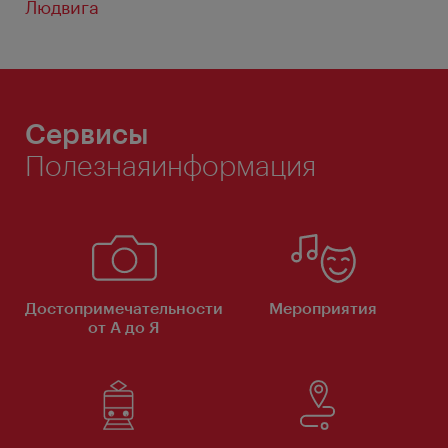
Людвига
Сервисы
Полезнаяинформация
Достопримечательности
Мероприятия
от А до Я