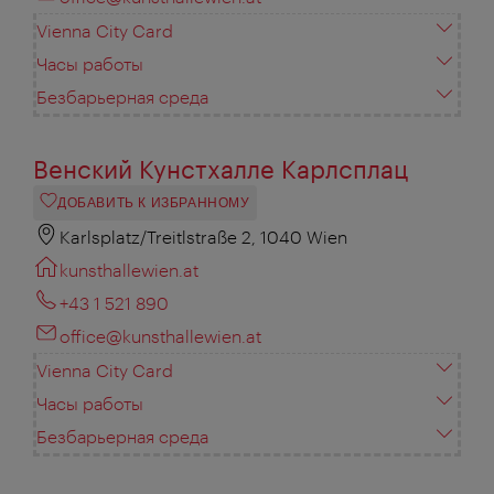
Vienna City Card
Часы работы
Безбарьерная среда
Венский Кунстхалле Карлсплац
ДОБАВИТЬ К ИЗБРАННОМУ
Karlsplatz/Treitlstraße 2, 1040 Wien
kunsthallewien.at
+43 1 521 890
office@kunsthallewien.at
Vienna City Card
Часы работы
Безбарьерная среда