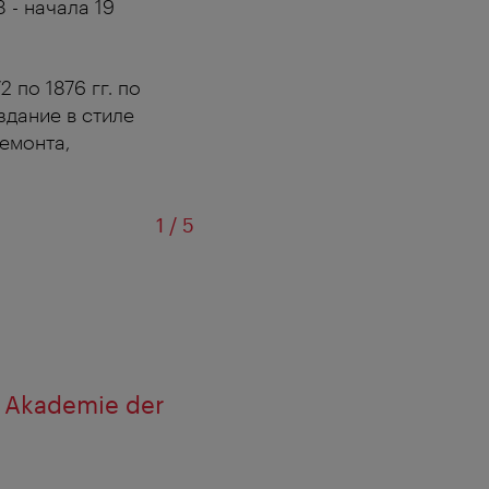
 - начала 19
 по 1876 гг. по
здание в стиле
емонта,
из
1
/
5
 Akademie der