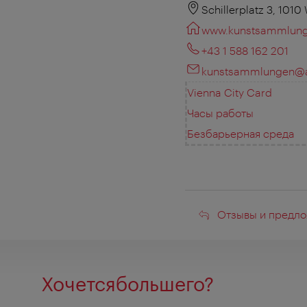
Schillerplatz 3, 1010
www.kunstsammlung
+43 1 588 162 201
kunstsammlungen@ak
Vienna City Card
Часы работы
Безбарьерная среда
Отзывы
Отзывы и предло
и
предложени
Хочетсябольшего?