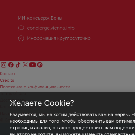
ИИ-консьерж Вены
concierge.vienna.info
Информация круглосуточно
Контакт
Credits
Положение о конфиденциальности
Terms of Use
Доступность
Желаете Cookie?
Контакты для прессы
Настройки файлов Cookie
Разумеется, мы не хотим действовать вам на нервы. 
© Copyright WienTourismus
необходимы для того, чтобы обеспечить вам оптима
страниц и анализ, а также предоставить вам содержи
вы этого не хотите, вы можете изменить стандартны