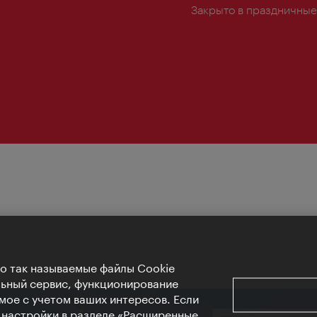
Закрыто в праздничные
Но так называемые файлы Cookie
льный сервис, функционирование
мое с учетом ваших интересов. Если
е настройки в разделе «Расширенные