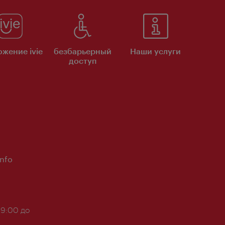
жение ivie
безбарьерный
Наши услуги
доступ
Info
 9:00 до