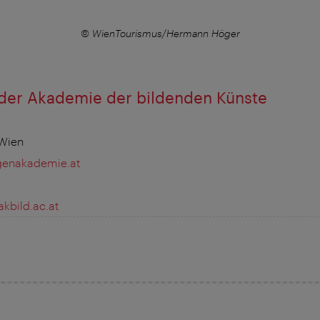
© WienTourismus/Hermann Höger
der Akademie der bildenden Künste
 Wien
enakademie.at
bild.ac.at