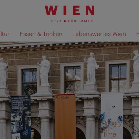
ltur
Essen & Trinken
Lebenswertes Wien
Suchergebnisse auf Karte an