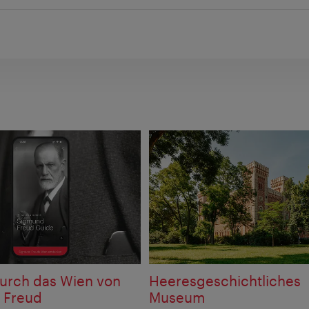
 durch das Wien von
Heeresgeschichtliches
 Freud
Museum