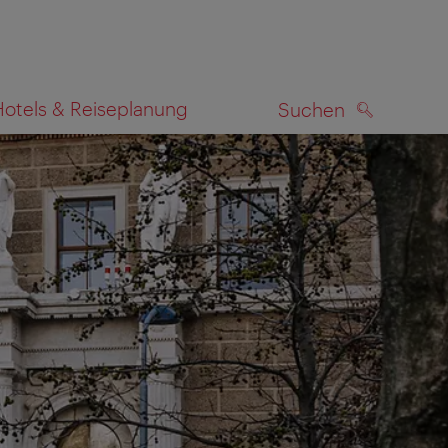
Hotels & Reiseplanung
Suchen
SUCHEN
zeigen