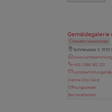
Gemäldegalerie 
FAVORIT HINZUFÜGEN
Schillerplatz 3, 1010
www.kunstsammlung
+43 1 588 162 201
kunstsammlungen@ak
Vienna City Card
Öffnungszeiten
Barrierefreiheit