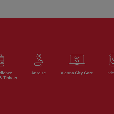
tlicher
Anreise
Vienna City Card
ivi
& Tickets