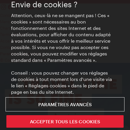
Envie de cookies ?
Attention, ceux-là ne se mangent pas ! Ces «
Contact
cookies » sont nécessaires au bon
Mentions obligatoires
fonctionnement des sites Internet et des
Charte sur le respect de la vie privée
évaluations, pour afficher du contenu adapté
Terms of Use
à vos intérêts et vous offrir le meilleur service
Accessibilité
possible. Si vous ne voulez pas accepter ces
Contact presse
cookies, vous pouvez modifier vos réglages
Paramètres de cookies
standard dans « Paramètres avancés ».
© Copyright WienTourismus
Conseil : vous pouvez changer vos réglages
de cookies à tout moment lors d'une visite via
le lien « Réglages cookies » dans le pied de
page en bas du site Internet.
PARAMÈTRES AVANCÉS
ACCEPTER TOUS LES COOKIES