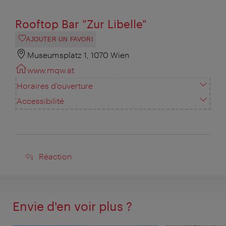
Rooftop Bar "Zur Libelle"
AJOUTER UN FAVORI
Museumsplatz 1, 1070 Wien
www.mqw.at
Horaires d'ouverture
Accessibilité
Réaction
Réaction
Envie d'en voir plus ?