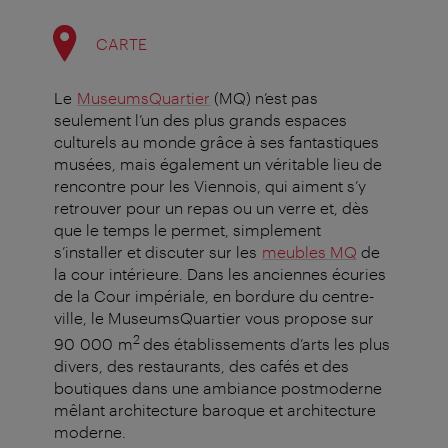
CARTE
Le
MuseumsQuartier
(MQ) n’est pas
seulement l’un des plus grands espaces
culturels au monde grâce à ses fantastiques
musées, mais également un véritable lieu de
rencontre pour les Viennois, qui aiment s’y
retrouver pour un repas ou un verre et, dès
que le temps le permet, simplement
s’installer et discuter sur les
meubles MQ
de
la cour intérieure. Dans les anciennes écuries
de la Cour impériale, en bordure du centre-
ville, le MuseumsQuartier vous propose sur
2
90 000 m
des établissements d’arts les plus
divers, des restaurants, des cafés et des
boutiques dans une ambiance postmoderne
mêlant architecture baroque et architecture
moderne.