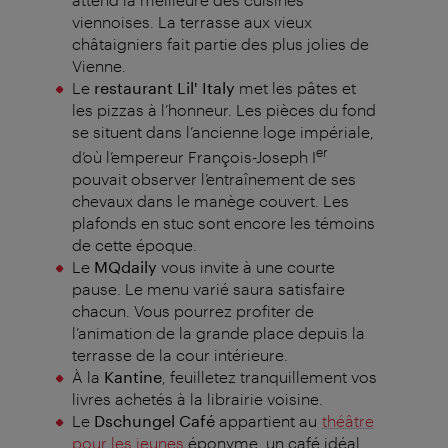
viennoises. La terrasse aux vieux
châtaigniers fait partie des plus jolies de
Vienne.
Le
restaurant Lil' Italy
met les pâtes et
les pizzas à l’honneur. Les pièces du fond
se situent dans l’ancienne loge impériale,
er
d’où l’empereur François-Joseph I
pouvait observer l’entraînement de ses
chevaux dans le
manège couvert. Les
plafonds en stuc sont encore les témoins
de cette époque.
Le
MQdaily
vous invite à une courte
pause. Le menu varié saura satisfaire
chacun. Vous pourrez profiter de
l’animation de la grande place depuis la
terrasse de la cour intérieure.
À la
Kantine
, feuilletez tranquillement vos
livres achetés à la librairie voisine.
Le
Dschungel Café
appartient au
théâtre
pour les jeunes
éponyme, un café idéal