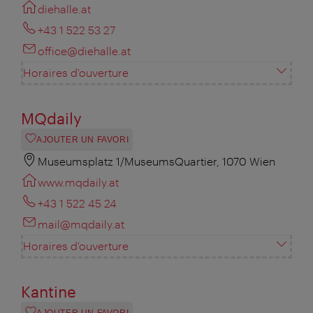
diehalle.at
+43 1 522 53 27
office@diehalle.at
Horaires d'ouverture
MQdaily
AJOUTER UN FAVORI
Museumsplatz 1/MuseumsQuartier, 1070 Wien
www.mqdaily.at
+43 1 522 45 24
mail@mqdaily.at
Horaires d'ouverture
Kantine