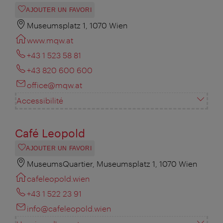
AJOUTER UN FAVORI
Museumsplatz 1, 1070 Wien
www.mqw.at
+43 1 523 58 81
+43 820 600 600
office@mqw.at
Accessibilité
Café Leopold
AJOUTER UN FAVORI
MuseumsQuartier, Museumsplatz 1, 1070 Wien
cafeleopold.wien
+43 1 522 23 91
info@cafeleopold.wien