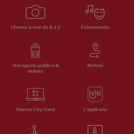
Choses à voir de A à Z
Évènements
Transports publics &
Arrivée
tickets
Vienna City Card
L'appli ivie