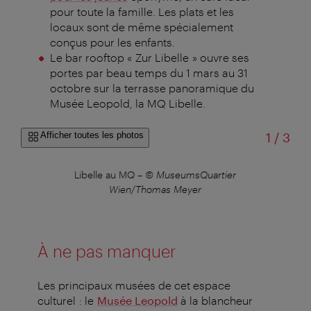
pour toute la famille. Les plats et les
locaux sont de même spécialement
conçus pour les enfants.
Le bar rooftop « Zur Libelle » ouvre ses
portes par beau temps du 1 mars au 31
octobre sur la terrasse panoramique du
Musée Leopold, la MQ Libelle.
sur
Afficher toutes les photos
1
/
3
Libelle au MQ
–
© MuseumsQuartier
Wien/Thomas Meyer
À ne pas manquer
Les principaux musées de cet espace
culturel : le
Musée Leopold
à la blancheur