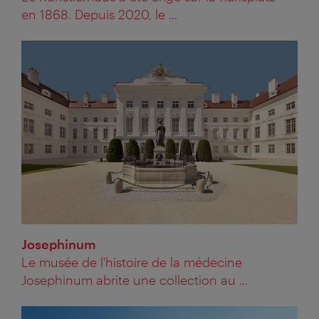
en 1868. Depuis 2020, le ...
Josephinum
Le musée de l'histoire de la médecine
Josephinum abrite une collection au ...