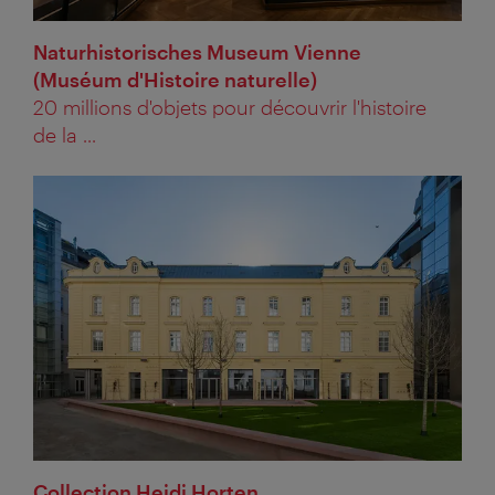
Naturhistorisches Museum Vienne
(Muséum d'Histoire naturelle)
20 millions d'objets pour découvrir l'histoire
de la ...
Collection Heidi Horten