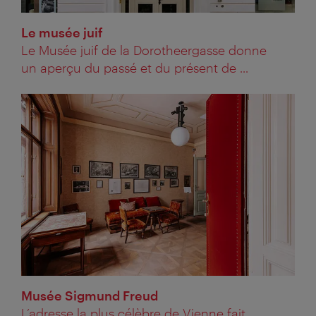
Le musée juif
Le Musée juif de la Dorotheergasse donne
un aperçu du passé et du présent de ...
Musée Sigmund Freud
L’adresse la plus célèbre de Vienne fait