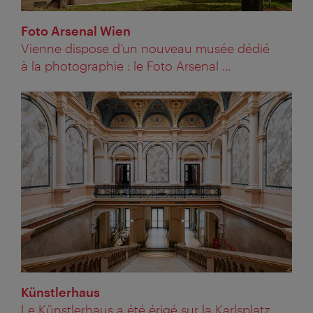
Foto Arsenal Wien
Vienne dispose d’un nouveau musée dédié
à la photographie : le Foto Arsenal ...
Künstlerhaus
Le Künstlerhaus a été érigé sur la Karlsplatz