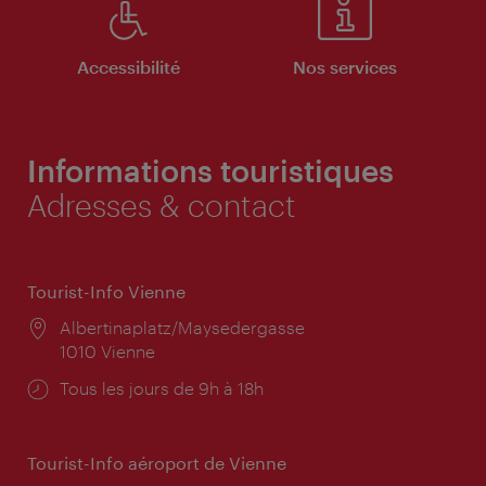
Accessibilité
Nos services
Informations touristiques
Adresses & contact
Tourist-Info Vienne
Lieu:
Albertinaplatz/Maysedergasse
1010 Vienne
Horaires
Tous les jours de 9h à 18h
d'ouverture:
Tourist-Info aéroport de Vienne