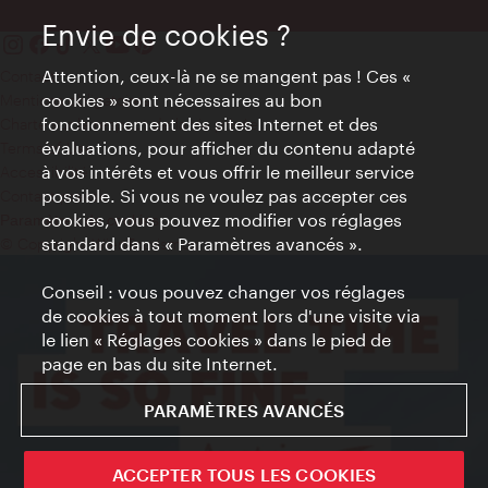
Envie de cookies ?
Attention, ceux-là ne se mangent pas ! Ces «
Contact
cookies » sont nécessaires au bon
Mentions obligatoires
fonctionnement des sites Internet et des
Charte sur le respect de la vie privée
évaluations, pour afficher du contenu adapté
Terms of Use
à vos intérêts et vous offrir le meilleur service
Accessibilité
possible. Si vous ne voulez pas accepter ces
Contact presse
cookies, vous pouvez modifier vos réglages
Paramètres de cookies
standard dans « Paramètres avancés ».
© Copyright WienTourismus
Conseil : vous pouvez changer vos réglages
de cookies à tout moment lors d'une visite via
le lien « Réglages cookies » dans le pied de
page en bas du site Internet.
PARAMÈTRES AVANCÉS
ACCEPTER TOUS LES COOKIES