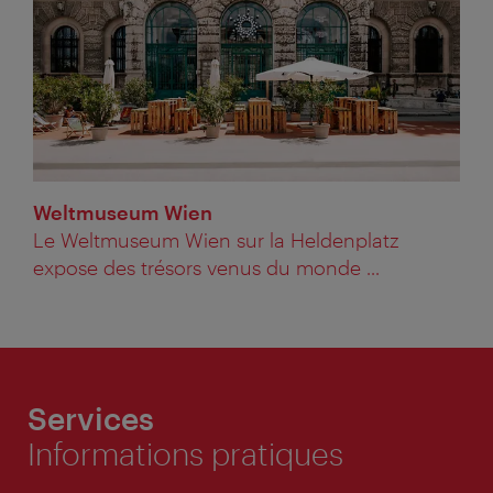
Weltmuseum Wien
Le Weltmuseum Wien sur la Heldenplatz
expose des trésors venus du monde ...
Services
Informations pratiques