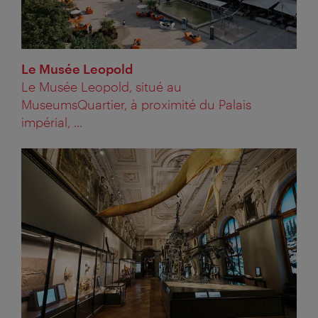
Le Musée Leopold
Le Musée Leopold, situé au
MuseumsQuartier, à proximité du Palais
impérial, ...