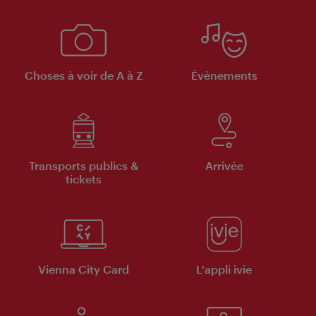
Choses à voir de A à Z
Évènements
Transports publics &
Arrivée
tickets
Vienna City Card
L'appli ivie