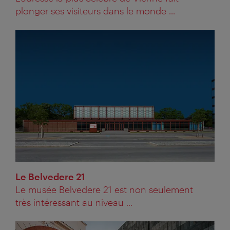
plonger ses visiteurs dans le monde ...
Le Belvedere 21
Le musée Belvedere 21 est non seulement
très intéressant au niveau ...