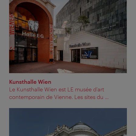
Kunsthalle Wien
Le Kunsthalle Wien est LE musée d’art
contemporain de Vienne. Les sites du ...