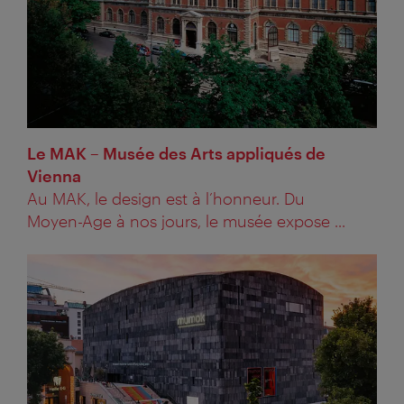
Le MAK – Musée des Arts appliqués de
Vienna
Au MAK, le design est à l’honneur. Du
Moyen-Age à nos jours, le musée expose ...