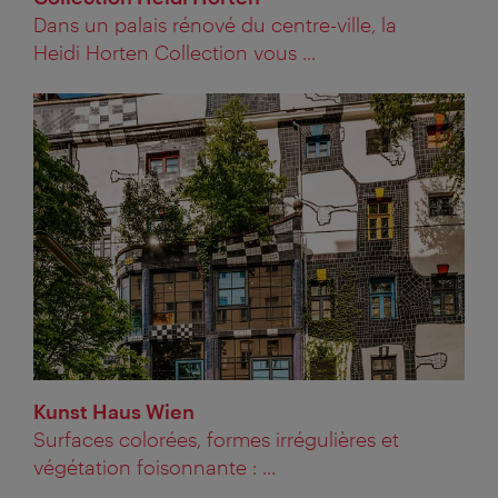
Dans un palais rénové du centre-ville, la
Heidi Horten Collection vous ...
Kunst Haus Wien
Surfaces colorées, formes irrégulières et
végétation foisonnante : ...