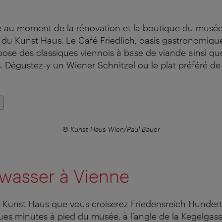
e au moment de la rénovation et la boutique du musée
du Kunst Haus. Le Café Friedlich, oasis gastronomique
pose des classiques viennois à base de viande ainsi qu
s. Dégustez-y un Wiener Schnitzel ou le plat préféré d
© Kunst Haus Wien/Paul Bauer
wasser à Vienne
au Kunst Haus que vous croiserez Friedensreich Hunder
ues minutes à pied du musée, à l’angle de la Kegelgass