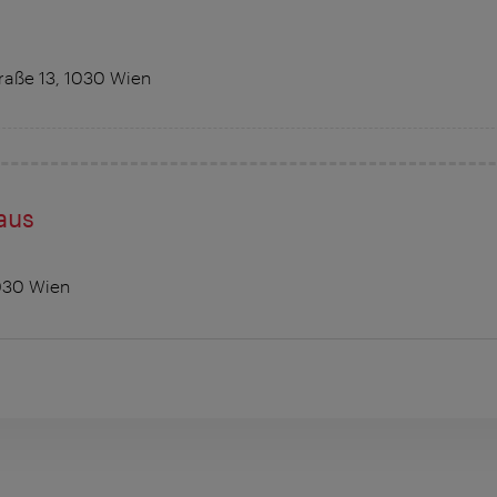
raße 13, 1030 Wien
aus
030 Wien