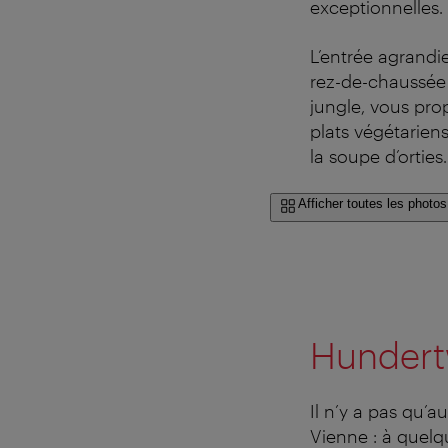
exceptionnelles.
L’entrée agrandi
rez-de-chaussée 
jungle, vous pro
plats végétarien
la soupe d’orties.
Afficher toutes les photos
Hundert
Il n’y a pas qu’
Vienne : à quelq