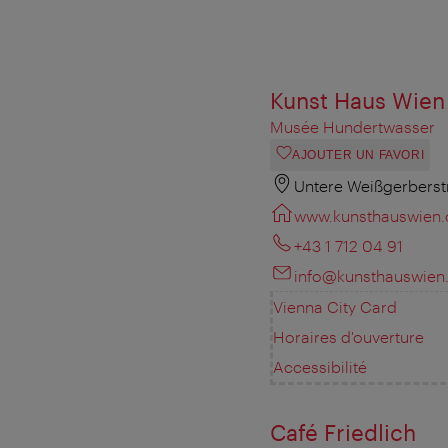
Kunst Haus Wien
Musée Hundertwasser
AJOUTER UN FAVORI
Untere Weißgerberst
www.kunsthauswien
+43 1 712 04 91
info@kunsthauswie
Vienna City Card
Horaires d'ouverture
Accessibilité
Café Friedlich