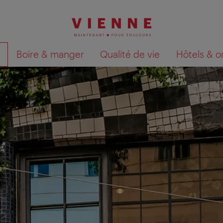
Boire & manger
Qualité de vie
Hôtels & o
Afficher les résultats de la recherche sur la car