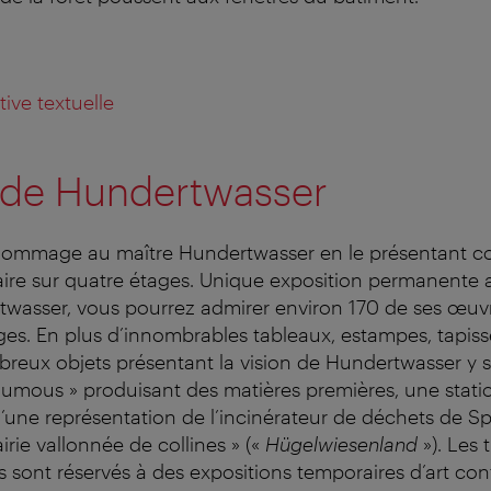
ative textuelle
 de Hundertwasser
ommage au maître Hundertwasser en le présentant co
naire sur quatre étages. Unique exposition permanent
twasser, vous pourrez admirer environ 170 de ses œuv
es. En plus d’innombrables tableaux, estampes, tapisse
breux objets présentant la vision de Hundertwasser y 
houmous » produisant des matières premières, une stati
’une représentation de l’incinérateur de déchets de Spi
irie vallonnée de collines » («
Hügelwiesenland
»). Les 
 sont réservés à des expositions temporaires d’art co