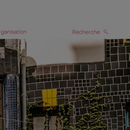
rganisation
Recherche
RECHERCHE
te