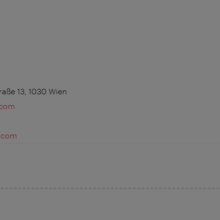
raße 13, 1030 Wien
.com
n.com