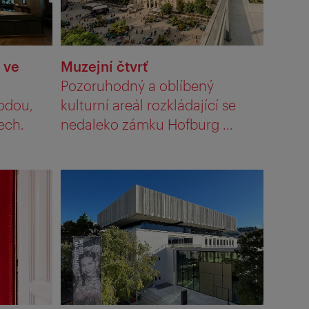
 ve
Muzejní čtvrť
Pozoruhodný a oblíbený
rodou,
kulturní areál rozkládající se
ech.
nedaleko zámku Hofburg ...