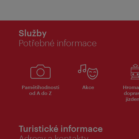
Služby
Potřebné informace
Pamětihodnosti
Akce
Hroma
od A do Z
dopra
jízde
Turistické informace
Adresy a kontakty