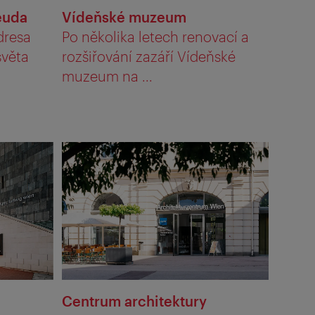
euda
Vídeňské muzeum
dresa
Po několika letech renovací a
světa
rozšiřování zazáří Vídeňské
muzeum na ...
Centrum architektury