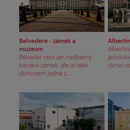
Belvedere - zámek a
Alberti
muzeum
Albertin
Belveder není jen nádherný
proslulo
barokní zámek, ale je také
rámci osl
domovem jedné z ...