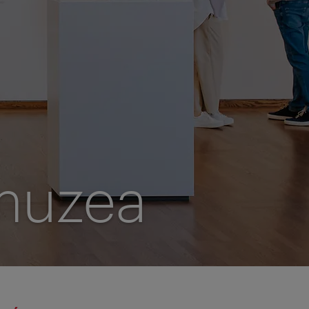
muzea