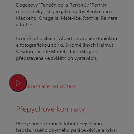
Degasovy "Tanečnice" a Renoirův "Portrét
mladé dívky", stejně jako malby Beckmanna,
Mackeho, Chagalla, Maleviče, Rothka, Rainera
a Katze.
Kromě toho vlastní Albertina architektonickou
a fotografickou sbírku (kromě jiných Helmut
Newton, Lisette Model). Tato díla jsou
představena ve zvláštních výstavách.
Zobrazit alternativní text
Přepychové komnaty
Přepychové komnaty tohoto největšího
habsburského obytného paláce obývala kdysi