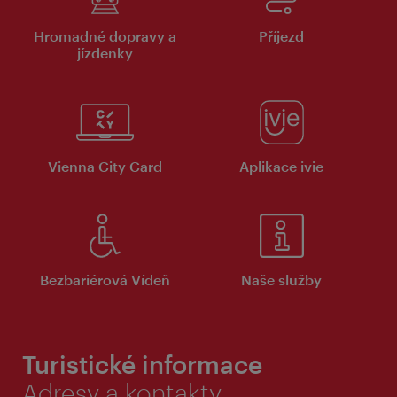
Hromadné dopravy a
Příjezd
jízdenky
Vienna City Card
Aplikace ivie
Bezbariérová Vídeň
Naše služby
Turistické informace
Adresy a kontakty