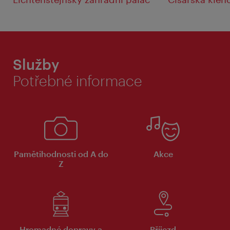
Služby
Potřebné informace
Pamětihodnosti od A do
Akce
Z
Hromadné dopravy a
Příjezd