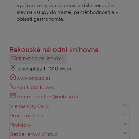
využívat veřejnou dopravu a dále nespočet
slev na vstupy do muzeí, pamětihodností a v
oblasti gastronomie.
Rakouská národní knihovna
PŘIDAT DO OBLÍBENÝCH
Josefsplatz 1, 1010 Wien
www.onb.ac.at
+43 1 534 10 394
kommunikation@onb.ac.at
Vienna City Card
Provozní doba
Prohlídky
Bezbariérový přístup