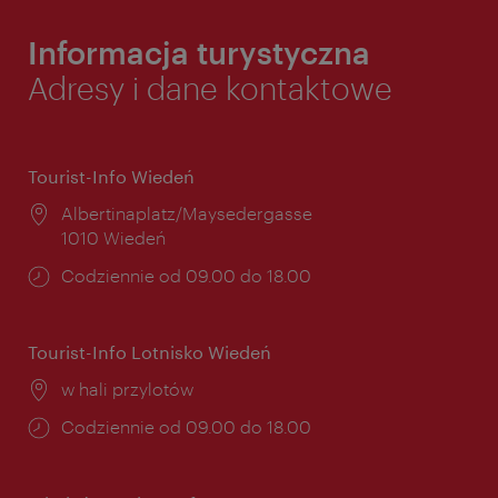
Informacja turystyczna
Adresy i dane kontaktowe
Tourist-Info Wiedeń
Miejsce:
Albertinaplatz/Maysedergasse
1010 Wiedeń
Godziny
Codziennie od 09.00 do 18.00
otwarcia:
Tourist-Info Lotnisko Wiedeń
Miejsce:
w hali przylotów
Godziny
Codziennie od 09.00 do 18.00
otwarcia: