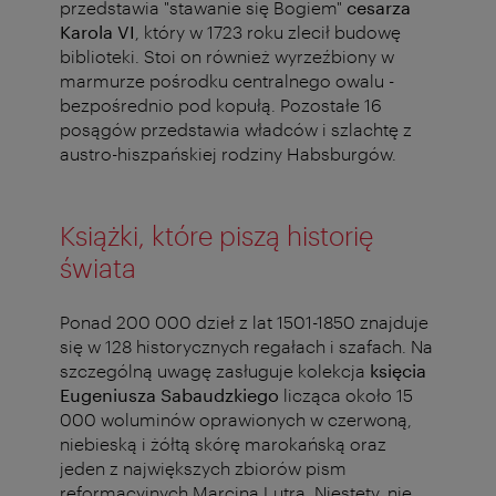
przedstawia "stawanie się Bogiem"
cesarza
Karola VI
, który w 1723 roku zlecił budowę
biblioteki. Stoi on również wyrzeźbiony w
marmurze pośrodku centralnego owalu -
bezpośrednio pod kopułą. Pozostałe 16
posągów przedstawia władców i szlachtę z
austro-hiszpańskiej rodziny Habsburgów.
Książki, które piszą historię
świata
Ponad 200 000 dzieł z lat 1501-1850 znajduje
się w 128 historycznych regałach i szafach. Na
szczególną uwagę zasługuje kolekcja
księcia
Eugeniusza Sabaudzkiego
licząca około 15
000 woluminów oprawionych w czerwoną,
niebieską i żółtą skórę marokańską oraz
jeden z największych zbiorów pism
reformacyjnych Marcina Lutra. Niestety, nie