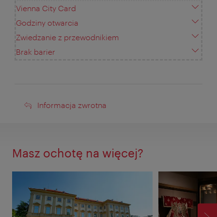
Vienna City Card
Godziny otwarcia
Zwiedzanie z przewodnikiem
Brak barier
Informacja
Informacja zwrotna
zwrotna
Masz ochotę na więcej?