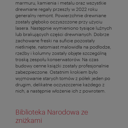
marmuru, kamienia i metalu oraz wszystkie
drewniane regały przeszły w 2022 roku
generalny remont. Powierzchnie drewniane
zostały głęboko oczyszczone przy użyciu
lasera. Następnie wymieniono tysiące luźnych
lub brakujących części drewnianych. Dobrze
zachowane freski na suficie pozostały
nietknięte, natomiast malowidła na podłodze,
rzeźby i kolumny zostały objęte szczególną
troską zespołu konserwatorów. Na czas
budowy cenne książki zostały profesjonalnie
zabezpieczone. Ostatnim krokiem było
wyjmowanie starych tomów z półek jeden po
drugim, delikatne oczyszczenie każdego z
nich, a następnie włożenie ich z powrotem.
Biblioteka Narodowa ze
zniżkami