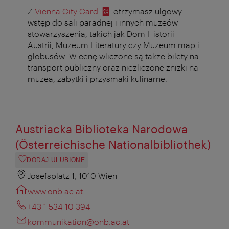
Z
Vienna City Card
otrzymasz ulgowy
wstęp do sali paradnej i innych muzeów
stowarzyszenia, takich jak Dom Historii
Austrii, Muzeum Literatury czy Muzeum map i
globusów. W cenę wliczone są także bilety na
transport publiczny oraz niezliczone zniżki na
muzea, zabytki i przysmaki kulinarne.
Austriacka Biblioteka Narodowa
(Österreichische Nationalbibliothek)
DODAJ ULUBIONE
Josefsplatz 1, 1010 Wien
www.onb.ac.at
+43 1 534 10 394
kommunikation@onb.ac.at