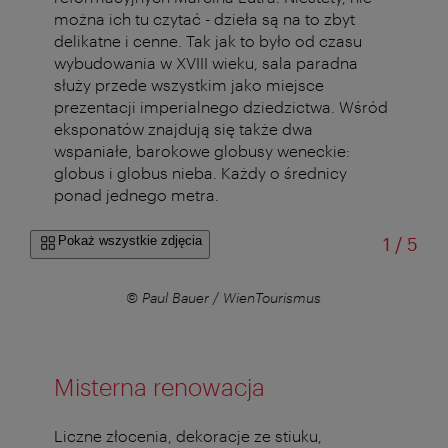
można ich tu czytać - dzieła są na to zbyt
delikatne i cenne. Tak jak to było od czasu
wybudowania w XVIII wieku, sala paradna
służy przede wszystkim jako miejsce
prezentacji imperialnego dziedzictwa. Wśród
eksponatów znajdują się także dwa
wspaniałe, barokowe globusy weneckie:
globus i globus nieba. Każdy o średnicy
ponad jednego metra.
od
Pokaż wszystkie zdjęcia
1
/
5
© Paul Bauer / WienTourismus
Misterna renowacja
Liczne złocenia, dekoracje ze stiuku,