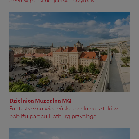
dech w piersi bogactwo przyrody – ...
Dzielnica Muzealna MQ
Fantastyczna wiedeńska dzielnica sztuki w
pobliżu pałacu Hofburg przyciąga ...