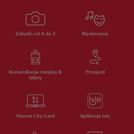
Zabytki od A do Z
Wydarzenia
Komunikacja miejska &
Przyjazd
bilety
Vienna City Card
Aplikacja ivie