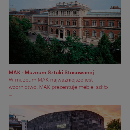
MAK - Muzeum Sztuki Stosowanej
W muzeum MAK najważniejsze jest
wzornictwo. MAK prezentuje meble, szkło i
...