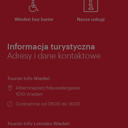
Wiedeń bez barier
Nasze usługi
Informacja turystyczna
Adresy i dane kontaktowe
Tourist-Info Wiedeń
Miejsce:
Albertinaplatz/Maysedergasse
1010 Wiedeń
Godziny
Codziennie od 09.00 do 18.00
otwarcia:
Tourist-Info Lotnisko Wiedeń