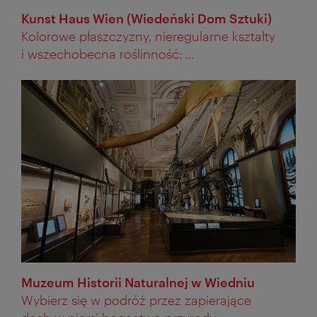
Kunst Haus Wien (Wiedeński Dom Sztuki)
Kolorowe płaszczyzny, nieregularne kształty
i wszechobecna roślinność: ...
Muzeum Historii Naturalnej w Wiedniu
Wybierz się w podróż przez zapierające