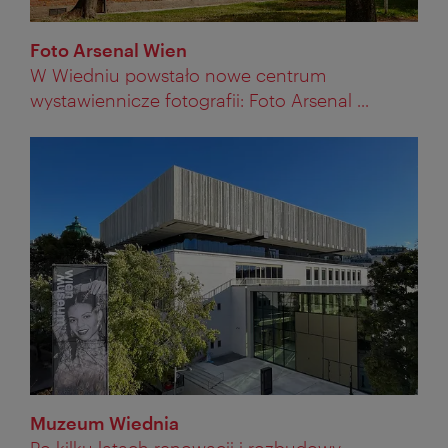
Foto Arsenal Wien
W Wiedniu powstało nowe centrum
wystawiennicze fotografii: Foto Arsenal ...
Muzeum Wiednia
Po kilku latach renowacji i rozbudowy,