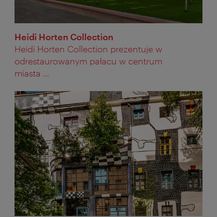
Heidi Horten Collection
Heidi Horten Collection prezentuje w
odrestaurowanym pałacu w centrum
miasta ...