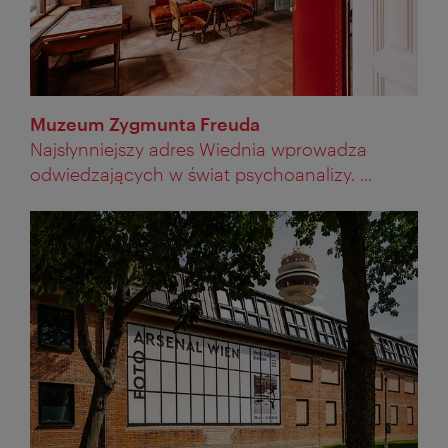
Muzeum Zygmunta Freuda
Najsłynniejszy adres Wiednia wprowadza
odwiedzających w świat psychoanalizy. ...