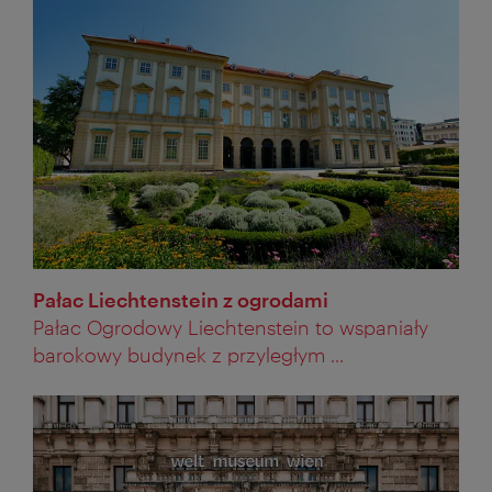
Pałac Liechtenstein z ogrodami
Pałac Ogrodowy Liechtenstein to wspaniały
barokowy budynek z przyległym ...