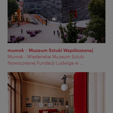
mumok – Muzeum Sztuki Współczesnej
Mumok - Wiedeńskie Muzeum Sztuki
Nowoczesnej Fundacji Ludwiga w ...