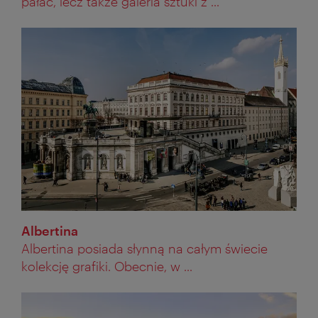
pałac, lecz także galeria sztuki z ...
Albertina
Albertina posiada słynną na całym świecie
kolekcję grafiki. Obecnie, w ...