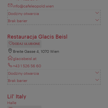
info@cafeleopold.wien
Godziny otwarcia
Brak barier
Restauracja Glacis Beisl
DODAJ ULUBIONE
Breite Gasse 4, 1070 Wien
glacisbeisl.at
+43 1 526 56 60
Godziny otwarcia
Brak barier
Lil' Italy
Halle