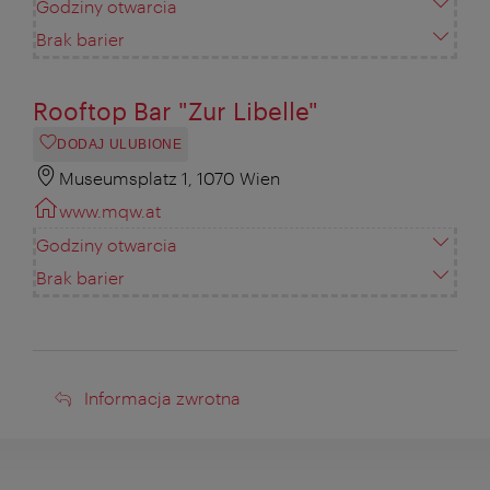
Godziny otwarcia
Brak barier
Rooftop Bar "Zur Libelle"
DODAJ ULUBIONE
Museumsplatz 1, 1070 Wien
www.mqw.at
Godziny otwarcia
Brak barier
Informacja
Informacja zwrotna
zwrotna