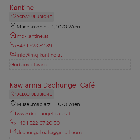
Kantine
DODAJ ULUBIONE
Museumsplatz 1, 1070 Wien
mq-kantine.at
+43 1 523 82 39
info@mq-kantine.at
Godziny otwarcia
Kawiarnia Dschungel Café
DODAJ ULUBIONE
Museumsplatz 1, 1070 Wien
www.dschungel-cafe.at
+43 1 522 07 20 50
dschungel.cafe@gmail.com