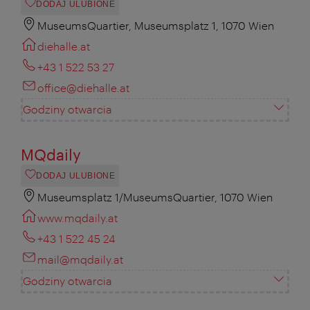
DODAJ ULUBIONE
MuseumsQuartier, Museumsplatz 1, 1070 Wien
diehalle.at
+43 1 522 53 27
office@diehalle.at
Godziny otwarcia
MQdaily
DODAJ ULUBIONE
Museumsplatz 1/MuseumsQuartier, 1070 Wien
www.mqdaily.at
+43 1 522 45 24
mail@mqdaily.at
Godziny otwarcia