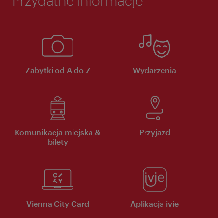
Przydatne informacje
Zabytki od A do Z
Wydarzenia
Komunikacja miejska &
Przyjazd
bilety
Vienna City Card
Aplikacja ivie