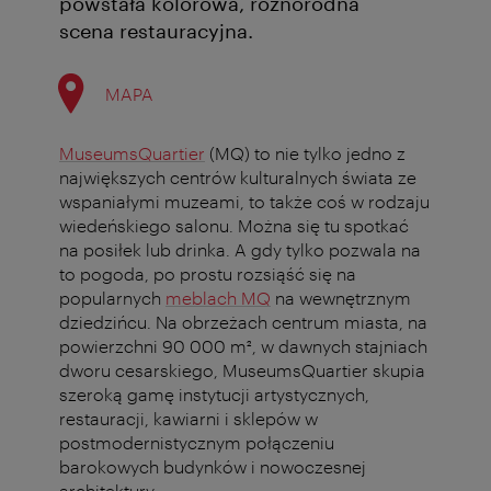
powstała kolorowa, różnorodna
scena restauracyjna.
MAPA
MuseumsQuartier
(MQ) to nie tylko jedno z
największych centrów kulturalnych świata ze
wspaniałymi muzeami, to także coś w rodzaju
wiedeńskiego salonu. Można się tu spotkać
na posiłek lub drinka. A gdy tylko pozwala na
to pogoda, po prostu rozsiąść się na
popularnych
meblach MQ
na wewnętrznym
dziedzińcu. Na obrzeżach centrum miasta, na
powierzchni 90 000 m², w dawnych stajniach
dworu cesarskiego, MuseumsQuartier skupia
szeroką gamę instytucji artystycznych,
restauracji, kawiarni i sklepów w
postmodernistycznym połączeniu
barokowych budynków i nowoczesnej
architektury.