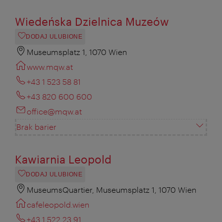
Wiedeńska Dzielnica Muzeów
DODAJ ULUBIONE
Museumsplatz 1, 1070 Wien
www.mqw.at
+43 1 523 58 81
+43 820 600 600
office@mqw.at
Brak barier
Kawiarnia Leopold
DODAJ ULUBIONE
MuseumsQuartier, Museumsplatz 1, 1070 Wien
cafeleopold.wien
+43 1 522 23 91