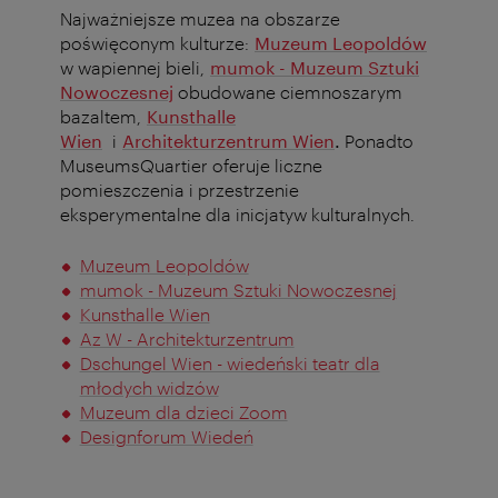
Najważniejsze muzea na obszarze
poświęconym kulturze:
Muzeum Leopoldów
w wapiennej bieli,
mumok - Muzeum Sztuki
Nowoczesnej
obudowane ciemnoszarym
bazaltem,
Kunsthalle
Wien
i
Architekturzentrum Wien
.
Ponadto
MuseumsQuartier oferuje liczne
pomieszczenia i przestrzenie
eksperymentalne dla inicjatyw kulturalnych.
Muzeum Leopoldów
mumok - Muzeum Sztuki Nowoczesnej
Kunsthalle Wien
Az W - Architekturzentrum
Dschungel Wien - wiedeński teatr dla
młodych widzów
Muzeum dla dzieci Zoom
Designforum Wiedeń