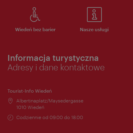
Wiedeń bez barier
Nasze usługi
Informacja turystyczna
Adresy i dane kontaktowe
Tourist-Info Wiedeń
Miejsce:
Albertinaplatz/Maysedergasse
1010 Wiedeń
Godziny
Codziennie od 09.00 do 18.00
otwarcia: