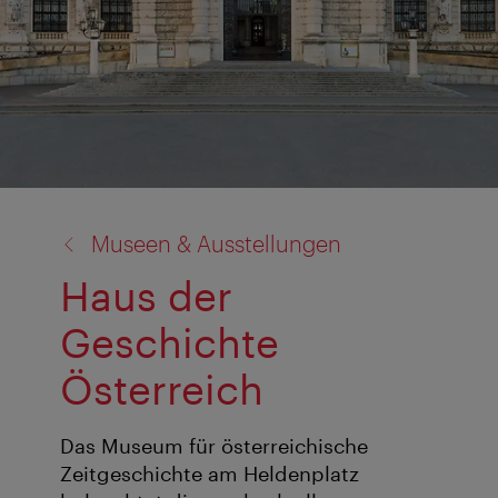
Zurück
Museen & Ausstellungen
zu:
Haus der
Geschichte
Österreich
Das Museum für österreichische
Zeitgeschichte am Heldenplatz