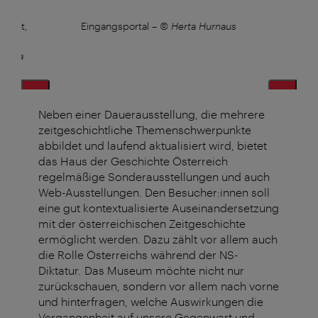
Wurst,
Eingangsportal
–
© Herta Hurnaus
Ein
 Song
ertha
Neben einer Dauerausstellung, die mehrere
zeitgeschichtliche Themenschwerpunkte
abbildet und laufend aktualisiert wird, bietet
das Haus der Geschichte Österreich
regelmäßige Sonderausstellungen und auch
Web-Ausstellungen. Den Besucher:innen soll
eine gut kontextualisierte Auseinandersetzung
mit der österreichischen Zeitgeschichte
ermöglicht werden. Dazu zählt vor allem auch
die Rolle Österreichs während der NS-
Diktatur. Das Museum möchte nicht nur
zurückschauen, sondern vor allem nach vorne
und hinterfragen, welche Auswirkungen die
Vergangenheit auf unsere Gegenwart und