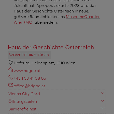
Zukunft hat. Apropos Zukunft: 2028 wird das
Haus der Geschichte Österreich in neue,
größere Räumlichkeiten ins
MuseumsQuartier
Wien (MQ)
übersiedeln.
Haus der Geschichte Österreich
FAVORIT HINZUFÜGEN
Hofburg, Heldenplatz, 1010 Wien
www.hdgoe.at
+43 1 53 41 08 05
office@hdgoe.at
Vienna City Card
Öffnungszeiten
Barrierefreiheit