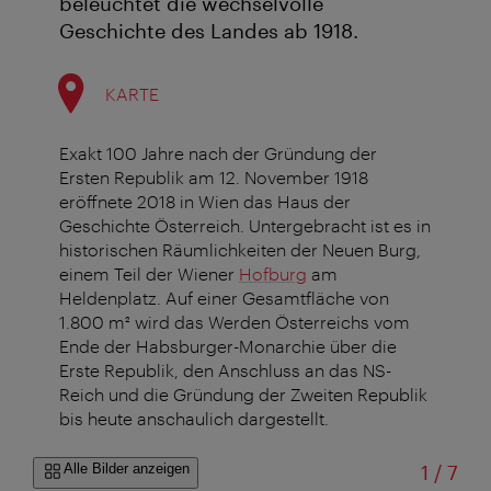
beleuchtet die wechselvolle
Geschichte des Landes ab 1918.
KARTE
Exakt 100 Jahre nach der Gründung der
Ersten Republik am 12. November 1918
eröffnete 2018 in Wien das Haus der
Geschichte Österreich. Untergebracht ist es in
historischen Räumlichkeiten der Neuen Burg,
einem Teil der Wiener
Hofburg
am
Heldenplatz. Auf einer Gesamtfläche von
1.800 m² wird das Werden Österreichs vom
Ende der Habsburger-Monarchie über die
Erste Republik, den Anschluss an das NS-
Reich und die Gründung der Zweiten Republik
bis heute anschaulich dargestellt.
von
Alle Bilder anzeigen
1
/
7