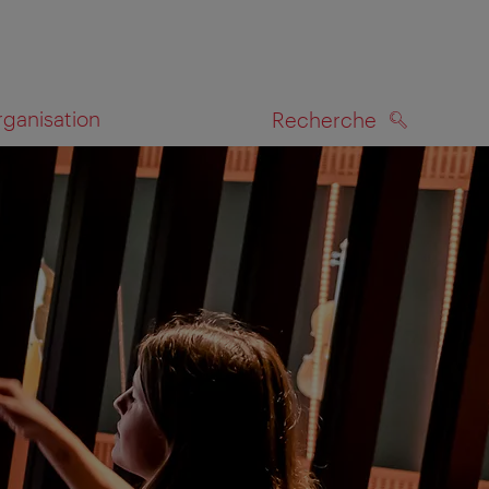
rganisation
Recherche
RECHERCHE
te