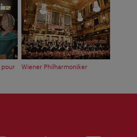
 pour
Wiener Philharmoniker