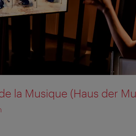
de la Musique (Haus der Mu
n