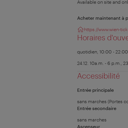
Available on site and onl
Acheter maintenant à pr
https://www.wien-tic
Horaires d'ouv
quotidien, 10:00 - 22:00
24.12. 10a.m. - 6 p.m., 2
Accessibilité
Entrée principale
sans marches (Portes c
Entrée secondaire
sans marches
Ascenseur