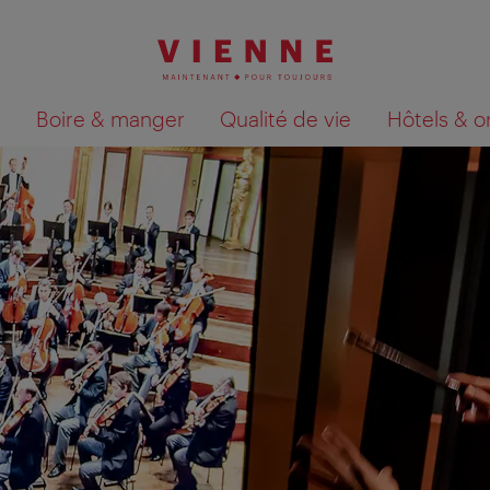
Boire & manger
Qualité de vie
Hôtels & o
Afficher les résultats de la recherche sur la car