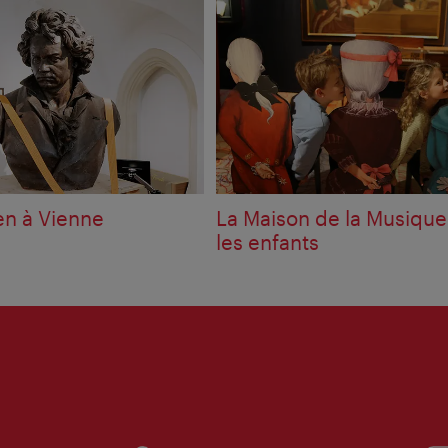
n à Vienne
La Maison de la Musique
les enfants