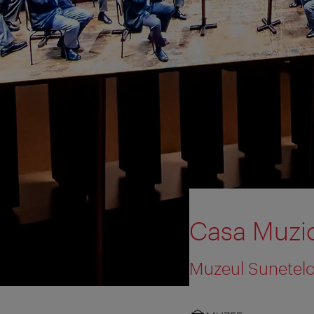
Casa Muzic
Muzeul Sunetelo