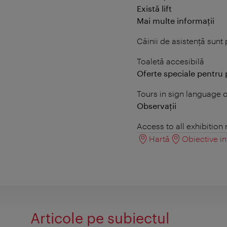
Există lift
Mai multe informații
Câinii de asistență sunt
Toaletă accesibilă
Oferte speciale pentru 
Tours in sign language o
Observații
Access to all exhibition
Hartă
Obiective in
Articole pe subiectul