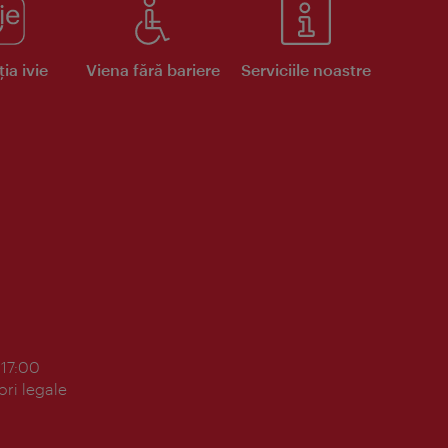
ia ivie
Viena fără bariere
Serviciile noastre
 17:00
ori legale