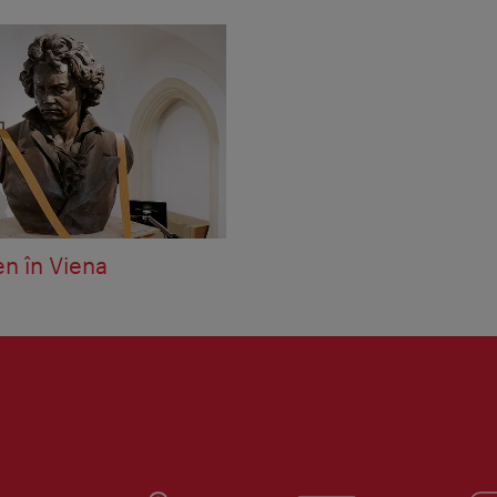
n în Viena