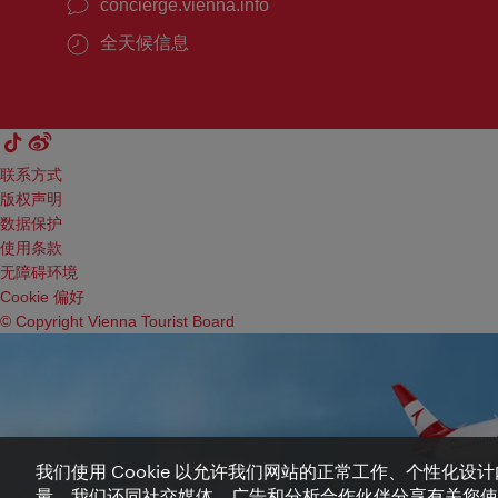
concierge.vienna.info
全天候信息
联系方式
版权声明
数据保护
使用条款
无障碍环境
Cookie 偏好
© Copyright Vienna Tourist Board
我们使用 Cookie 以允许我们网站的正常工作、个性化
量。我们还同社交媒体、广告和分析合作伙伴分享有关您使