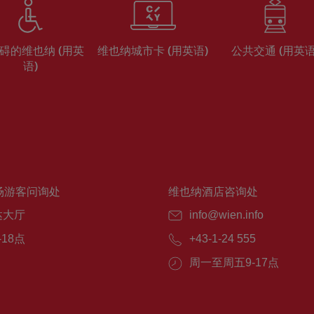
碍的维也纳 (用英
维也纳城市卡 (用英语)
公共交通 (用英语
语)
场游客问询处
维也纳酒店咨询处
达大厅
info@wien.info
-18点
+43-1-24 555
周一至周五9-17点