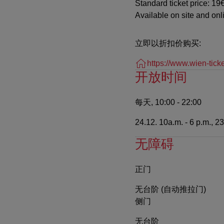
Standard ticket price: 19€
Available on site and onl
立即以折扣价购买:
https://www.wien-tick
开放时间
每天, 10:00 - 22:00
24.12. 10a.m. - 6 p.m., 2
无障碍
正门
无台阶 (自动推拉门)
侧门
无台阶