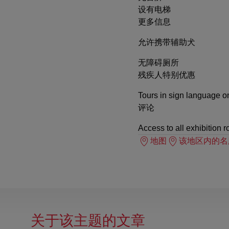
设有电梯
更多信息
允许携带辅助犬
无障碍厕所
残疾人特别优惠
Tours in sign language on
评论
Access to all exhibition r
地图
该地区内的名
关于该主题的文章