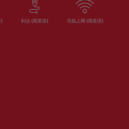
)
到达 (用英语)
无线上网 (用英语)