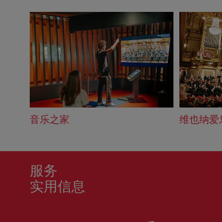
音乐之家
维也纳爱
服务
实用信息