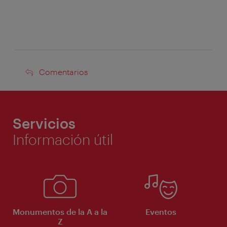
Comentarios
Comentarios
Servicios
Información útil
Monumentos de la A a la
Eventos
Z