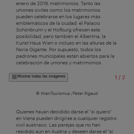
enero de 2019, matrimonios. Tanto las
uniones civiles como los matrimonios
pueden celebrarse en los lugares más
emblemáticos de la ciudad: el Palacio
Schönbrunn y el Hofburg ofrecen esta
posibilidad, pero también el Albertina, la
Kunst Haus Wien o incluso en las alturas de la
Noria Gigante. Por supuesto, todos los
padrones municipales están abiertos para la
celebración de uniones y matrimonios.
de
Mostrar todas las imágenes
1
/
2
© WienTourismus /Peter Rigaud
Quienes hayan decidido darse el "sí quiero"
en Viena pueden dirigirse a cualquier registro
civil austriaco. Las parejas que no han
residido aún en Austria y deseen darse el "sí