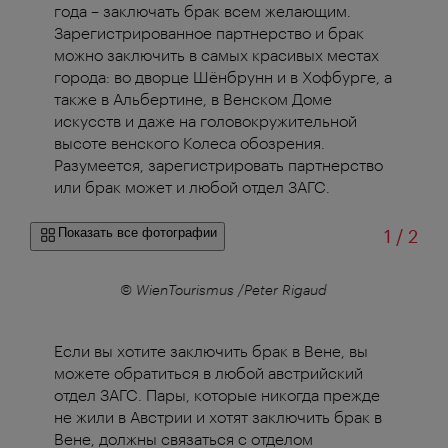
года – заключать брак всем желающим.
Зарегистрированное партнерство и брак
можно заключить в самых красивых местах
города: во дворце Шёнбрунн и в Хофбурге, а
также в Альбертине, в Венском Доме
искусств и даже на головокружительной
высоте венского Колеса обозрения.
Разумеется, зарегистрировать партнерство
или брак может и любой отдел ЗАГС.
из
Показать все фотографии
1
/
2
© WienTourismus /Peter Rigaud
Если вы хотите заключить брак в Вене, вы
можете обратиться в любой австрийский
отдел ЗАГС. Пары, которые никогда прежде
не жили в Австрии и хотят заключить брак в
Вене, должны связаться с отделом