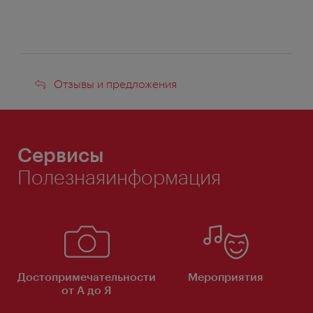
Отзывы
Отзывы и предложения
и
предложения
Сервисы
Полезнаяинформация
Достопримечательности
Мероприятия
от А до Я