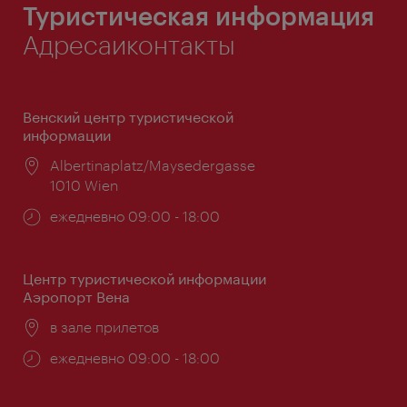
Туристическая информация
Адресаиконтакты
Венский центр туристической
информации
Расположение:
Albertinaplatz/Maysedergasse
1010 Wien
Часы
ежедневно 09:00 - 18:00
работы:
Центр туристической информации
Аэропорт Вена
Расположение:
в зале прилетов
Часы
ежедневно 09:00 - 18:00
работы: