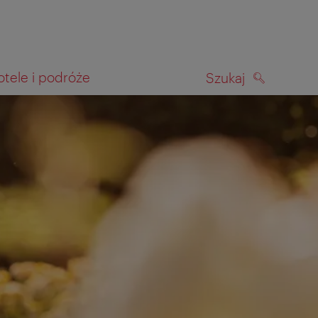
otele i podróże
Szukaj
SZUKAJ
kiwania