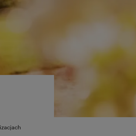
izacjach