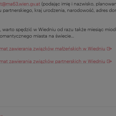
it@ma63.wien.gv.at
(podając imię i nazwisko, planowan
 partnerskiego, kraj urodzenia, narodowość, adres do
i, warto spędzić w Wiedniu od razu także miesiąc mi
romantycznego miasta na świecie...
emat zawierania związków małżeńskich w Wiedniu
emat zawierania związków partnerskich w Wiedniu
na