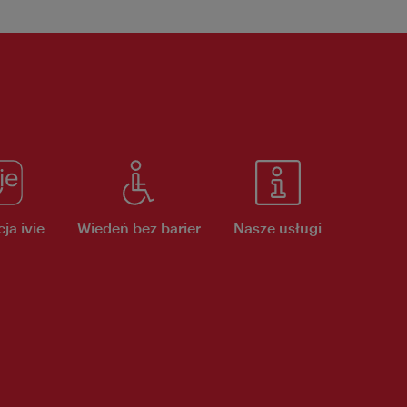
ja ivie
Wiedeń bez barier
Nasze usługi