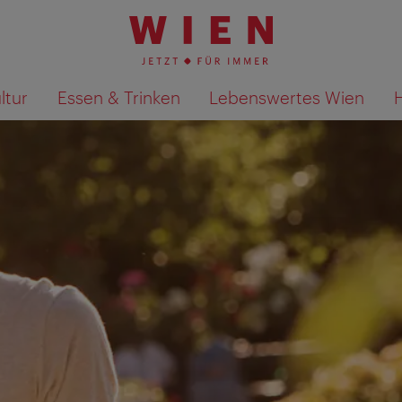
ltur
Essen & Trinken
Lebenswertes Wien
Suchergebnisse auf Karte an