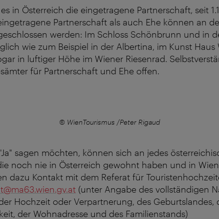
t es in Österreich die eingetragene Partnerschaft, seit 1
 eingetragene Partnerschaft als auch Ehe können an d
 geschlossen werden: Im
Schloss Schönbrunn
und in de
ich wie zum Beispiel in der Albertina, im Kunst Haus
gar in luftiger Höhe im Wiener Riesenrad. Selbstverst
sämter für Partnerschaft und Ehe offen.
© WienTourismus /Peter Rigaud
n "Ja" sagen möchten, können sich an jedes österreich
die noch nie in Österreich gewohnt haben und in Wien
dazu Kontakt mit dem Referat für Touristenhochzeiten
it@ma63.wien.gv.at
(unter Angabe des vollständigen 
r Hochzeit oder Verpartnerung, des Geburtslandes, 
keit, der Wohnadresse und des Familienstands)