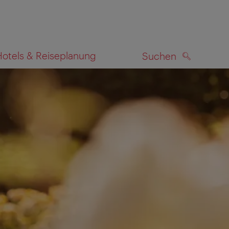
Hotels & Reiseplanung
Suchen
SUCHEN
zeigen