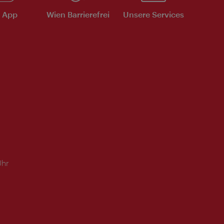
e App
Wien Barrierefrei
Unsere Services
Uhr