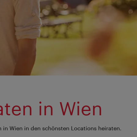
+
aten in Wien
in Wien in den schönsten Locations heiraten.