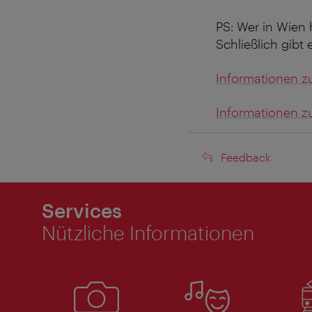
PS: Wer in Wien 
Schließlich gibt
Informationen z
Informationen z
Feedback
Feedback
Services
Nützliche Informationen