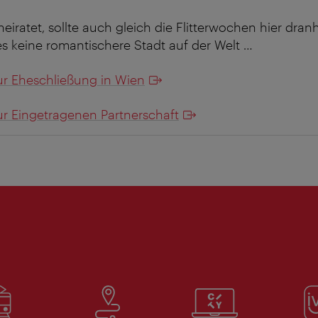
heiratet, sollte auch gleich die Flitterwochen hier dra
 es keine romantischere Stadt auf der Welt …
ur Eheschließung in Wien
ur Eingetragenen Partnerschaft