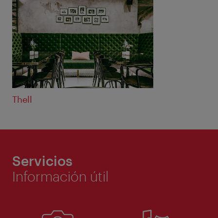
Thell
Servicios
Información útil