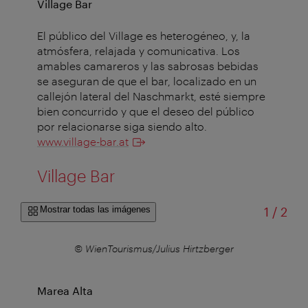
Village Bar
El público del Village es heterogéneo, y, la
atmósfera, relajada y comunicativa. Los
amables camareros y las sabrosas bebidas
se aseguran de que el bar, localizado en un
callejón lateral del Naschmarkt, esté siempre
bien concurrido y que el deseo del público
por relacionarse siga siendo alto.
www.village-bar.at
Village Bar
de
Mostrar todas las imágenes
1
/
2
r
© WienTourismus/Julius Hirtzberger
Marea Alta