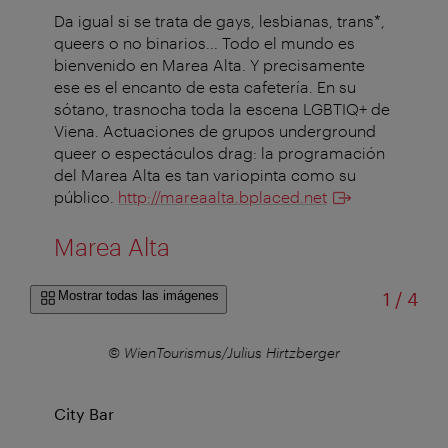
Da igual si se trata de gays, lesbianas, trans*,
queers o no binarios... Todo el mundo es
bienvenido en Marea Alta. Y precisamente
ese es el encanto de esta cafetería. En su
sótano, trasnocha toda la escena LGBTIQ+ de
Viena. Actuaciones de grupos underground
queer o espectáculos drag: la programación
del Marea Alta es tan variopinta como su
público.
http://mareaalta.bplaced.net
Marea Alta
de
Mostrar todas las imágenes
1
/
4
r
© WienTourismus/Julius Hirtzberger
City Bar