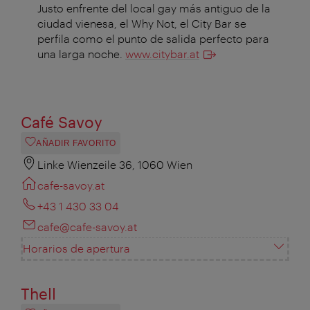
Justo enfrente del local gay más antiguo de la
ciudad vienesa, el Why Not, el City Bar se
perfila como el punto de salida perfecto para
una larga noche.
www.citybar.at
Café Savoy
AÑADIR FAVORITO
Linke Wienzeile 36, 1060 Wien
cafe-savoy.at
+43 1 430 33 04
cafe@cafe-savoy.at
Horarios de apertura
Thell