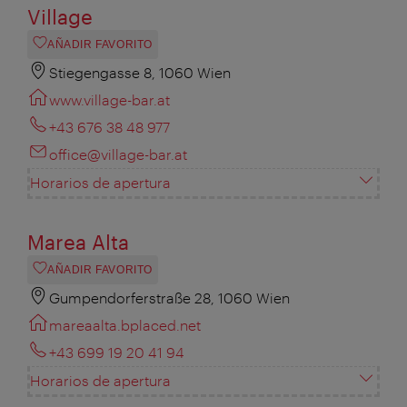
Village
AÑADIR FAVORITO
Stiegengasse 8, 1060 Wien
www.village-bar.at
+43 676 38 48 977
office@village-bar.at
Horarios de apertura
Marea Alta
AÑADIR FAVORITO
Gumpendorferstraße 28, 1060 Wien
mareaalta.bplaced.net
+43 699 19 20 41 94
Horarios de apertura