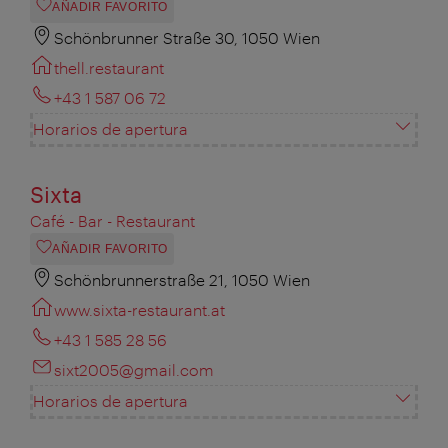
AÑADIR FAVORITO
Schönbrunner Straße 30, 1050 Wien
thell.restaurant
+43 1 587 06 72
Horarios de apertura
Sixta
Café - Bar - Restaurant
AÑADIR FAVORITO
Schönbrunnerstraße 21, 1050 Wien
www.sixta-restaurant.at
+43 1 585 28 56
sixt2005@gmail.com
Horarios de apertura