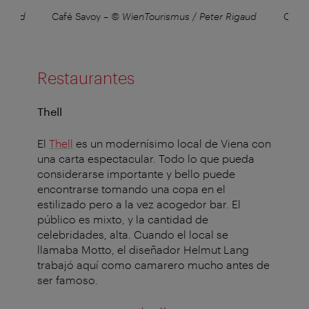
Rigaud
Café Savoy
–
© WienTourismus / Peter Rigaud
Café 
Restaurantes
Thell
El
Thell
es un modernísimo local de Viena con
una carta espectacular. Todo lo que pueda
considerarse importante y bello puede
encontrarse tomando una copa en el
estilizado pero a la vez acogedor bar. El
público es mixto, y la cantidad de
celebridades, alta. Cuando el local se
llamaba Motto, el diseñador Helmut Lang
trabajó aquí como camarero mucho antes de
ser famoso.