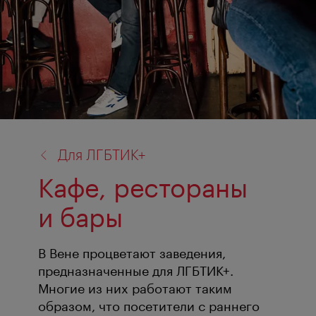
назад
Для ЛГБТИК+
к:
Кафе, рестораны
и бары
В Вене процветают заведения,
предназначенные для ЛГБТИК+.
Многие из них работают таким
образом, что посетители с раннего