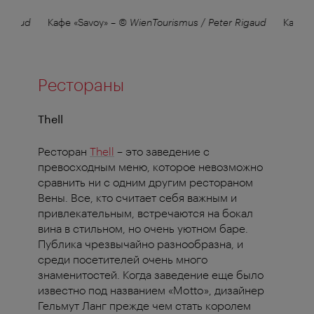
 Rigaud
Кафе «Savoy»
–
© WienTourismus / Peter Rigaud
Кафе «
Рестораны
Thell
Ресторан
Thell
– это заведение с
превосходным меню, которое невозможно
сравнить ни с одним другим рестораном
Вены. Все, кто считает себя важным и
привлекательным, встречаются на бокал
вина в стильном, но очень уютном баре.
Публика чрезвычайно разнообразна, и
среди посетителей очень много
знаменитостей. Когда заведение еще было
известно под названием «Motto», дизайнер
Гельмут Ланг прежде чем стать королем