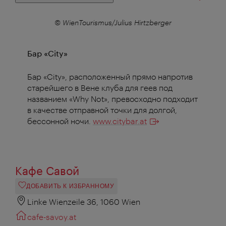
r
© WienTourismus/Julius Hirtzberger
Бар «City»
Бар «City», расположенный прямо напротив
старейшего в Вене клуба для геев под
названием «Why Not», превосходно подходит
в качестве отправной точки для долгой,
бессонной ночи.
www.citybar.at
Кафе Савой
ДОБАВИТЬ К ИЗБРАННОМУ
Linke Wienzeile 36, 1060 Wien
cafe-savoy.at