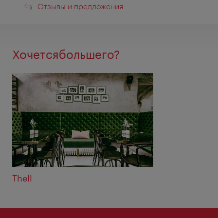
Отзывы
Отзывы и предложения
и
предложения
Хочетсябольшего?
Thell