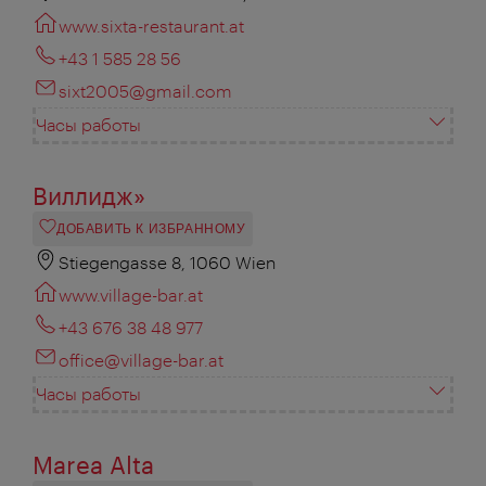
www.sixta-restaurant.at
+43 1 585 28 56
sixt2005@gmail.com
Часы работы
Виллидж»
ДОБАВИТЬ К ИЗБРАННОМУ
Stiegengasse 8, 1060 Wien
www.village-bar.at
+43 676 38 48 977
office@village-bar.at
Часы работы
Marea Alta