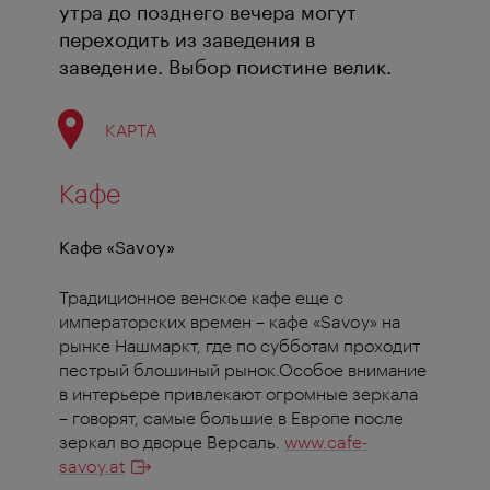
утра до позднего вечера могут
переходить из заведения в
заведение. Выбор поистине велик.
КАРТА
Кафе
Кафе «Savoy»
Традиционное венское кафе еще с
императорских времен – кафе «Savoy» на
рынке Нашмаркт, где по субботам проходит
пестрый блошиный рынок.Особое внимание
в интерьере привлекают огромные зеркала
– говорят, самые большие в Европе после
зеркал во дворце Версаль.
www.cafe-
savoy.at