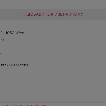
ДОБАВИТЬ К ИЗБРАННОМУ
21, 1050 Wien
.at
m
 венской кухней.
чательности в окрестностях