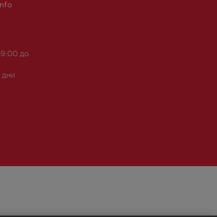
Info
 9:00 до
 дни