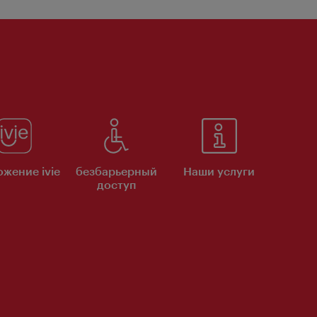
жение ivie
безбарьерный
Наши услуги
доступ