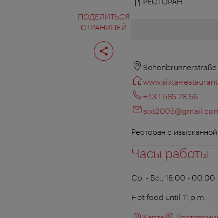
РЕСТОРАН
ПОДЕЛИТЬСЯ
СТРАНИЦЕЙ
Поделиться
страницей
Schönbrunnerstraße 
www.sixta-restaurant
+43 1 585 28 56
sixt2005@gmail.co
Ресторан с изысканной
Часы работы
Ср. - Вс., 18:00 - 00:00
Hot food until 11 p.m.
Карта
Достоприме