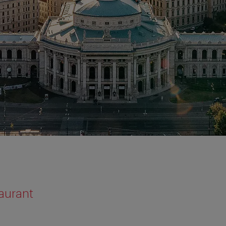
taurant