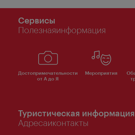
Сервисы
Полезнаяинформация
Достопримечательности
Мероприятия
Об
от А до Я
т
Туристическая информация
Адресаиконтакты