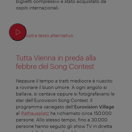
biglietti complessivi è stato acquistato da
ospiti internazionali.
Mostra testo alternativo
Tutta Vienna in preda alla
febbre del Song Contest
Neppure il tempo a tratti mediocre è riuscito
a rovinare il buon umore. A ogni angolo si
ballava, si cantava oppure si fotografavano le
star dell'Eurovision Song Contest. Il
programma variegato dell'
Eurovision Village
al
Rathausplatz
ha richiamato circa 150.000
persone. Allo stesso tempo, fino a 30.000
persone hanno seguito gli show TV in diretta