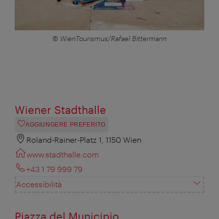
© WienTourismus/Rafael Bittermann
Wiener Stadthalle
AGGIUNGERE PREFERITO
Roland-Rainer-Platz 1, 1150 Wien
www.stadthalle.com
+43 1 79 999 79
Accessibilità
Piazza del Municipio