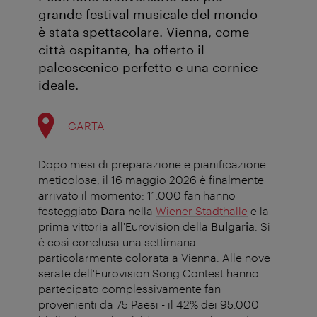
grande festival musicale del mondo
è stata spettacolare. Vienna, come
città ospitante, ha offerto il
palcoscenico perfetto e una cornice
ideale.
CARTA
Dopo mesi di preparazione e pianificazione
meticolose, il 16 maggio 2026 è finalmente
arrivato il momento: 11.000 fan hanno
festeggiato
Dara
nella
Wiener Stadthalle
e la
prima vittoria all'Eurovision della
Bulgaria
. Si
è così conclusa una settimana
particolarmente colorata a Vienna. Alle nove
serate dell'Eurovision Song Contest hanno
partecipato complessivamente fan
provenienti da 75 Paesi - il 42% dei 95.000