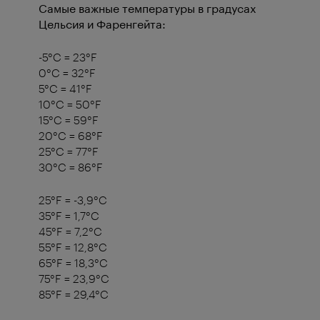
Самые важные температуры в градусах
Цельсия и Фаренгейта:
-5°C = 23°F
0°C = 32°F
5°C = 41°F
10°C = 50°F
15°C = 59°F
20°C = 68°F
25°C = 77°F
30°C = 86°F
25°F = -3,9°C
35°F = 1,7°C
45°F = 7,2°C
55°F = 12,8°C
65°F = 18,3°C
75°F = 23,9°C
85°F = 29,4°C