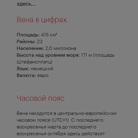
здесь…
Вена в цифрах
Площадь:
415 км²
Районы
:
23
Население:
2,0 миллиона
Высота над уровнем моря:
171 м (площадь
Штефансплатц)
Язык:
немецкий
Валюта:
евро
Часовой пояс
Вена находится в
центрально
-
европейском
часовом
поясе
(UTC+1). С последнего
воскресенья марта до последнего
воскресенья октября здесь действует