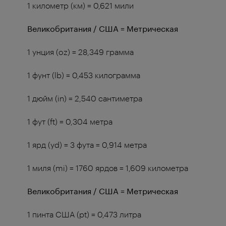
1 километр (км) = 0,621 мили
Великобритания / США = Метрическая
1 унция (oz) = 28,349 грамма
1 фунт (lb) = 0,453 килограмма
1 дюйм (in) = 2,540 сантиметра
1 фут (ft) = 0,304 метра
1 ярд (yd) = 3 фута = 0,914 метра
1 миля (mi) = 1760 ярдов = 1,609 километра
Великобритания
/
США
=
Метрическая
1 пинта США (pt) = 0,473 литра