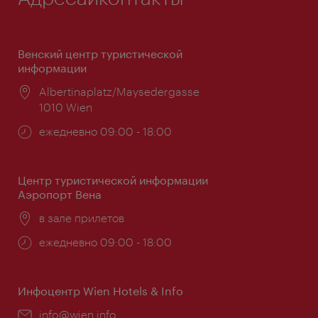
Венский центр туристической
информации
Расположение:
Albertinaplatz/Maysedergasse
1010 Wien
Часы
ежедневно 09:00 - 18:00
работы:
Центр туристической информации
Аэропорт Вена
Расположение:
в зале прилетов
Часы
ежедневно 09:00 - 18:00
работы:
Инфоцентр Wien Hotels & Info
Эл.
info@wien.info