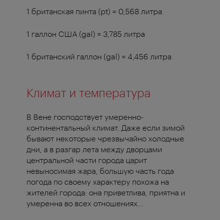
1 британская пинта (pt) = 0,568 литра
1 галлон США (gal) = 3,785 литра
1 британский галлон (gal) = 4,456 литра
Климат и температура
В Вене господствует умеренно-
континентальный климат. Даже если зимой
бывают некоторые чрезвычайно холодные
дни, а в разгар лета между дворцами
центральной части города царит
невыносимая жара, большую часть года
погода по своему характеру похожа на
жителей города: она приветлива, приятна и
умеренна во всех отношениях...