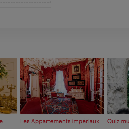
ie
Les Appartements impériaux
Quiz mu