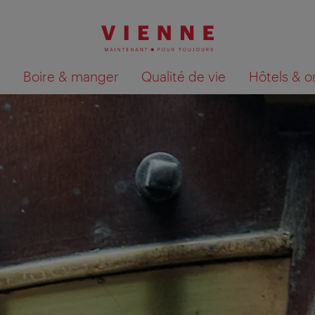
Boire & manger
Qualité de vie
Hôtels & o
Afficher les résultats de la recherche sur la car