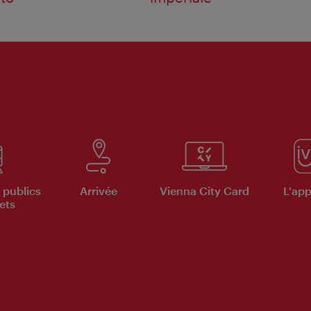
 publics
Arrivée
Vienna City Card
L'appl
ets