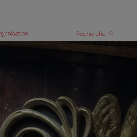
rganisation
Recherche
RECHERCHE
te