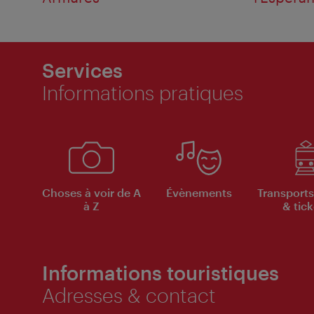
Services
Informations pratiques
Choses à voir de A
Évènements
Transports
à Z
& tick
Informations touristiques
Adresses & contact