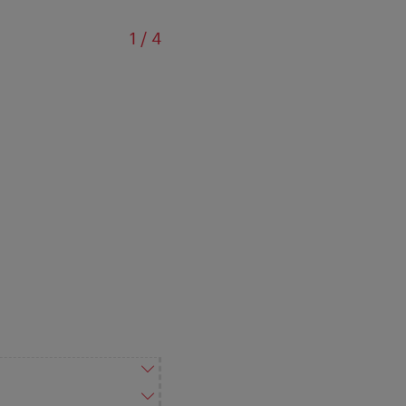
sur
1
/
4