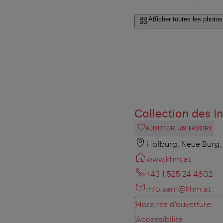
Afficher toutes les photos
Collection des I
AJOUTER UN FAVORI
Hofburg, Neue Burg,
www.khm.at
+43 1 525 24 4602
info.sam@khm.at
Horaires d'ouverture
Accessibilité