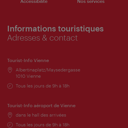
Accessibilité
Nos services
Informations touristiques
Adresses & contact
Tourist-Info Vienne
Lieu:
Albertinaplatz/Maysedergasse
1010 Vienne
Horaires
Tous les jours de 9h à 18h
d'ouverture:
Tourist-Info aéroport de Vienne
Lieu:
dans le hall des arrivées
Horaires
Tous les jours de 9h à 18h