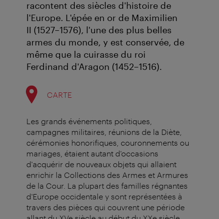
racontent des siècles d'histoire de
l'Europe. L'épée en or de Maximilien
II (1527–1576), l'une des plus belles
armes du monde, y est conservée, de
même que la cuirasse du roi
Ferdinand d'Aragon (1452–1516).
CARTE
Les grands événements politiques,
campagnes militaires, réunions de la Diète,
cérémonies honorifiques, couronnements ou
mariages, étaient autant d'occasions
d'acquérir de nouveaux objets qui allaient
enrichir la Collections des Armes et Armures
de la Cour. La plupart des familles régnantes
d'Europe occidentale y sont représentées à
travers des pièces qui couvrent une période
allant du XVe siècle au début du XXe siècle.