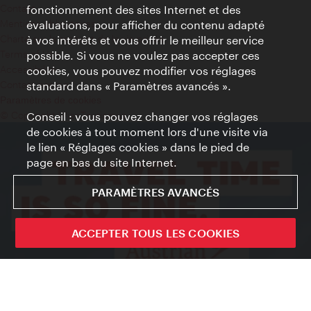
Contact
fonctionnement des sites Internet et des
Mentions obligatoires
évaluations, pour afficher du contenu adapté
Charte sur le respect de la vie privée
à vos intérêts et vous offrir le meilleur service
Terms of Use
possible. Si vous ne voulez pas accepter ces
Accessibilité
cookies, vous pouvez modifier vos réglages
Contact presse
standard dans « Paramètres avancés ».
Paramètres de cookies
© Copyright WienTourismus
Conseil : vous pouvez changer vos réglages
de cookies à tout moment lors d'une visite via
le lien « Réglages cookies » dans le pied de
page en bas du site Internet.
PARAMÈTRES AVANCÉS
ACCEPTER TOUS LES COOKIES