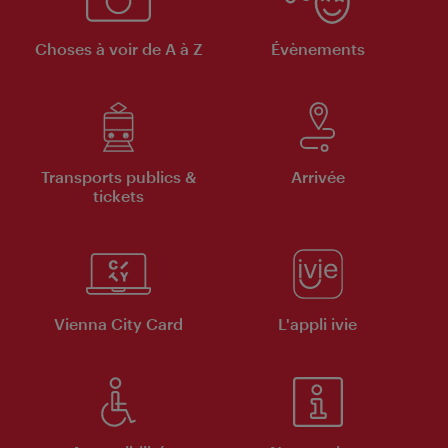
Choses à voir de A à Z
Évènements
Transports publics &
Arrivée
tickets
Vienna City Card
L'appli ivie