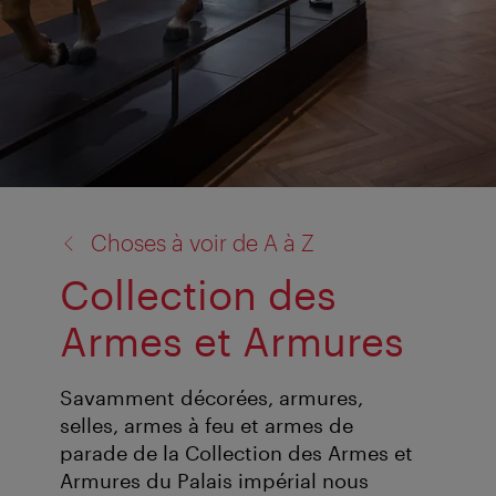
retour
Choses à voir de A à Z
à:
Collection des
Armes et Armures
Savamment décorées, armures,
selles, armes à feu et armes de
parade de la Collection des Armes et
Armures du Palais impérial nous